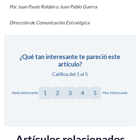
Por Juan Paulo Roldán y Juan Pablo Guerra
Dirección de Comunicación Estratégica
¿Qué tan interesante te pareció este
artículo?
Califica del 1 al 5
1
2
3
4
5
Nada interesante
Muy interesante
Artículos relacionados