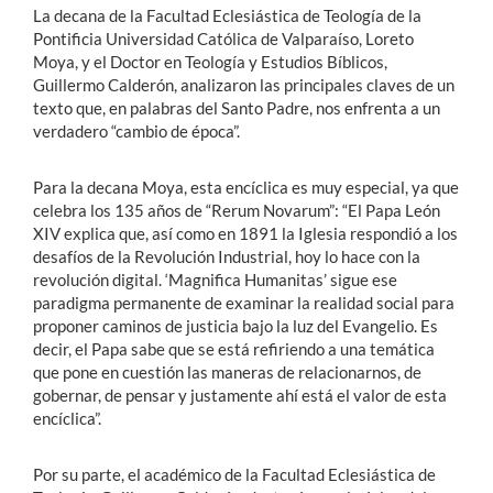
La decana de la Facultad Eclesiástica de Teología de la
Pontificia Universidad Católica de Valparaíso, Loreto
Moya, y el Doctor en Teología y Estudios Bíblicos,
Guillermo Calderón, analizaron las principales claves de un
texto que, en palabras del Santo Padre, nos enfrenta a un
verdadero “cambio de época”.
Para la decana Moya, esta encíclica es muy especial, ya que
celebra los 135 años de “Rerum Novarum”: “El Papa León
XIV explica que, así como en 1891 la Iglesia respondió a los
desafíos de la Revolución Industrial, hoy lo hace con la
revolución digital. ‘Magnifica Humanitas’ sigue ese
paradigma permanente de examinar la realidad social para
proponer caminos de justicia bajo la luz del Evangelio. Es
decir, el Papa sabe que se está refiriendo a una temática
que pone en cuestión las maneras de relacionarnos, de
gobernar, de pensar y justamente ahí está el valor de esta
encíclica”.
Por su parte, el académico de la Facultad Eclesiástica de