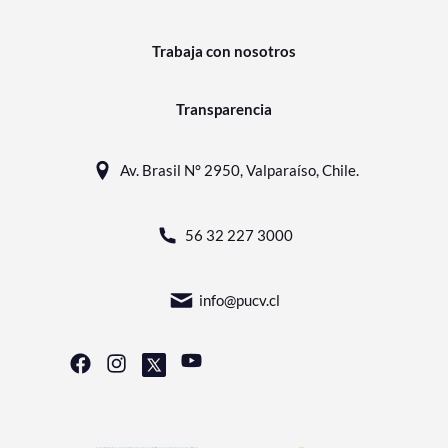
Trabaja con nosotros
Transparencia
Av. Brasil N° 2950, Valparaíso, Chile.
56 32 227 3000
info@pucv.cl