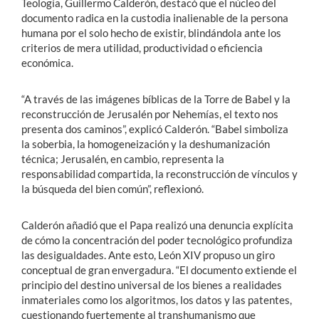
Teología, Guillermo Calderón, destacó que el núcleo del
documento radica en la custodia inalienable de la persona
humana por el solo hecho de existir, blindándola ante los
criterios de mera utilidad, productividad o eficiencia
económica.
“A través de las imágenes bíblicas de la Torre de Babel y la
reconstrucción de Jerusalén por Nehemías, el texto nos
presenta dos caminos”, explicó Calderón. “Babel simboliza
la soberbia, la homogeneización y la deshumanización
técnica; Jerusalén, en cambio, representa la
responsabilidad compartida, la reconstrucción de vínculos y
la búsqueda del bien común”, reflexionó.
Calderón añadió que el Papa realizó una denuncia explícita
de cómo la concentración del poder tecnológico profundiza
las desigualdades. Ante esto, León XIV propuso un giro
conceptual de gran envergadura. “El documento extiende el
principio del destino universal de los bienes a realidades
inmateriales como los algoritmos, los datos y las patentes,
cuestionando fuertemente al transhumanismo que