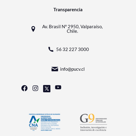
Transparencia
Av. Brasil N° 2950, Valparaíso,
Chile.
56 32 227 3000
info@pucv.cl