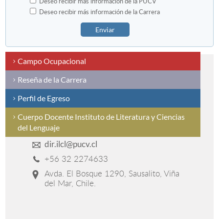
Deseo recibir más información de la PUCV
Deseo recibir más información de la Carrera
Enviar
Campo Ocupacional
Reseña de la Carrera
Perfil de Egreso
Cuerpo Docente Instituto de Literatura y Ciencias
del Lenguaje
dir.ilcl@pucv.cl
+56 32 2274633
Avda. El Bosque 1290, Sausalito, Viña
del Mar, Chile.