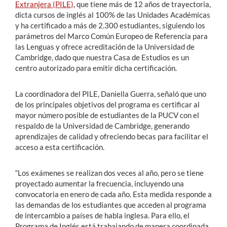
Extranjera (PILE)
, que tiene más de 12 años de trayectoria,
dicta cursos de inglés al 100% de las Unidades Académicas
y ha certificado a más de 2.300 estudiantes, siguiendo los
parámetros del Marco Común Europeo de Referencia para
las Lenguas y ofrece acreditación de la Universidad de
Cambridge, dado que nuestra Casa de Estudios es un
centro autorizado para emitir dicha certificación.
La coordinadora del PILE, Daniella Guerra, señaló que uno
de los principales objetivos del programa es certificar al
mayor número posible de estudiantes de la PUCV con el
respaldo de la Universidad de Cambridge, generando
aprendizajes de calidad y ofreciendo becas para facilitar el
acceso a esta certificación.
“Los exámenes se realizan dos veces al año, pero se tiene
proyectado aumentar la frecuencia, incluyendo una
convocatoria en enero de cada año. Esta medida responde a
las demandas de los estudiantes que acceden al programa
de intercambio a países de habla inglesa. Para ello, el
Programa de Inglés está trabajando de manera coordinada