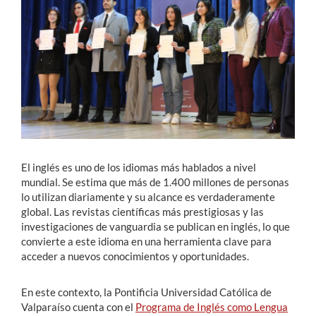
Estudiantes
Académicos
Funcionarios
Alumni
El inglés es uno de los idiomas más hablados a nivel
English
mundial. Se estima que más de 1.400 millones de personas
lo utilizan diariamente y su alcance es verdaderamente
global. Las revistas científicas más prestigiosas y las
investigaciones de vanguardia se publican en inglés, lo que
convierte a este idioma en una herramienta clave para
acceder a nuevos conocimientos y oportunidades.
En este contexto, la Pontificia Universidad Católica de
Valparaíso cuenta con el
Programa de Inglés como Lengua