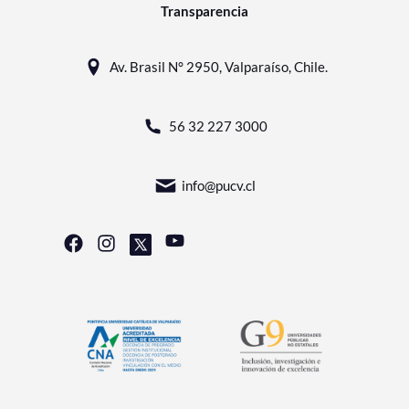
Transparencia
Av. Brasil N° 2950, Valparaíso, Chile.
56 32 227 3000
info@pucv.cl