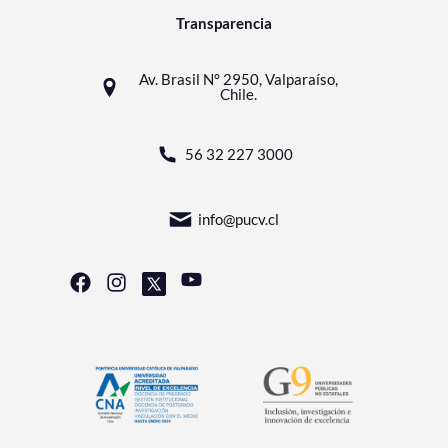
Transparencia
Av. Brasil N° 2950, Valparaíso,
Chile.
56 32 227 3000
info@pucv.cl