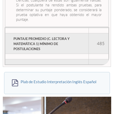
ciencias, cualquiera de éstas son igualmente válidas.
Si el postulante ha rendido ambas pruebas, para
determinar su puntaje ponderado, se considerará la
prueba optativa en que haya obtenido el mayor
puntaje.
PUNTAJE PROMEDIO (C. LECTORA Y
485
MATEMÁTICA 1) MÍNIMO DE
POSTULACIONES
Plab de Estudio Interpretación Inglés Español