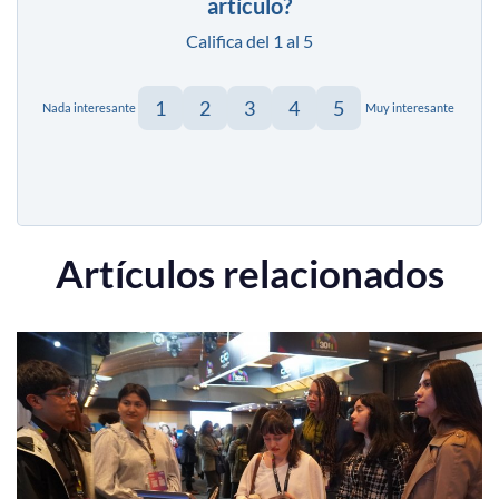
artículo?
Califica del 1 al 5
1
2
3
4
5
Nada interesante
Muy interesante
Artículos relacionados