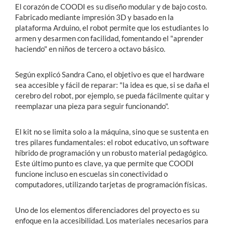
El corazón de COODI es su diseño modular y de bajo costo.
Fabricado mediante impresión 3D y basado en la
plataforma Arduino, el robot permite que los estudiantes lo
armen y desarmen con facilidad, fomentando el "aprender
haciendo" en niños de tercero a octavo básico.
Según explicó Sandra Cano, el objetivo es que el hardware
sea accesible y fácil de reparar: "la idea es que, si se daña el
cerebro del robot, por ejemplo, se pueda fácilmente quitar y
reemplazar una pieza para seguir funcionando".
El kit no se limita solo a la máquina, sino que se sustenta en
tres pilares fundamentales: el robot educativo, un software
híbrido de programación y un robusto material pedagógico.
Este último punto es clave, ya que permite que COODI
funcione incluso en escuelas sin conectividad o
computadores, utilizando tarjetas de programación físicas.
Uno de los elementos diferenciadores del proyecto es su
enfoque en la accesibilidad. Los materiales necesarios para