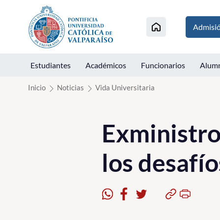
Click acá para ir directamente al contenido
Admisi
Estudiantes
Académicos
Funcionarios
Alum
Inicio
Noticias
Vida Universitaria
Exministro
los desafío