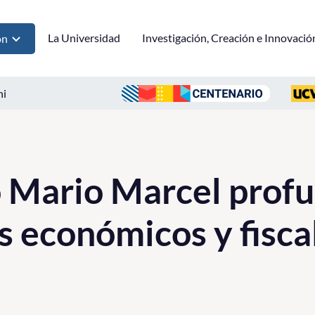
La Universidad
Investigación, Creación e Innovació
ón
ni
 Mario Marcel profu
s económicos y fisca