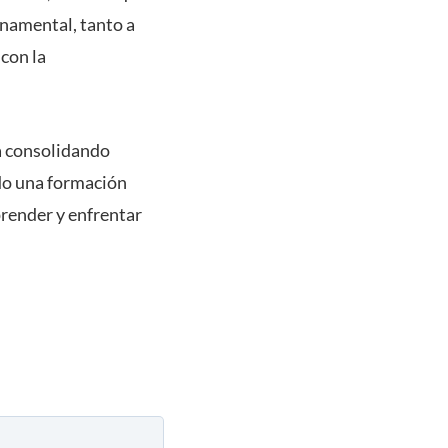
rnamental, tanto a
con la
a consolidando
ndo una formación
prender y enfrentar