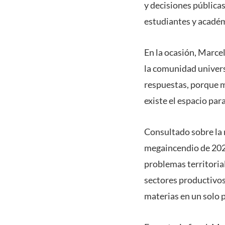
y decisiones públicas
estudiantes y académ
En la ocasión, Marcel
la comunidad univers
respuestas, porque m
existe el espacio par
Consultado sobre la r
megaincendio de 2024
problemas territoria
sectores productivos
materias en un solo p