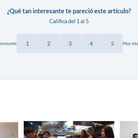
¿Qué tan interesante te pareció este artículo?
Califica del 1 al 5
1
2
3
4
5
teresante
Muy int