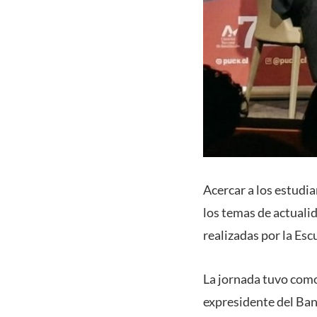
Acercar a los estudia
los temas de actualid
realizadas por la Es
La jornada tuvo como
expresidente del Ban