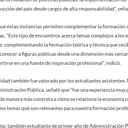
cción del país desde cargos de alta responsabilidad”, seña
 que estas instancias permiten complementar la formación
as. “Este tipo de encuentros acerca temas complejos a los 
, complementando la formación teórica y técnica que recib
conocer a figuras públicas desde una dimensión más cerca
tirse en una fuente de inspiración profesional”, indicó.
ividad también fue valorado por los estudiantes asistentes
inistración Pública, señaló que “fue una experiencia muy 
de manera más concreta a cómo se relaciona la economía co
os temas que son relevantes para nuestra formación profe
Pino, también estudiante de primer año de Administración P