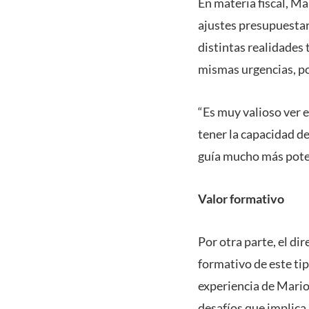
En materia fiscal, M
ajustes presupuestar
distintas realidades 
mismas urgencias, por
“Es muy valioso ver e
tener la capacidad d
guía mucho más pote
Valor formativo
Por otra parte, el di
formativo de este tip
experiencia de Mario
desafíos que implica