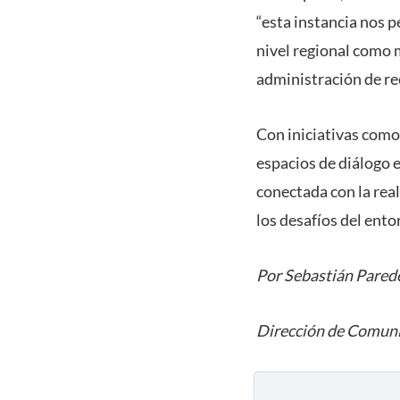
“esta instancia nos 
nivel regional como 
administración de re
Con iniciativas com
espacios de diálogo e
conectada con la rea
los desafíos del en
Por Sebastián Pared
Dirección de Comuni