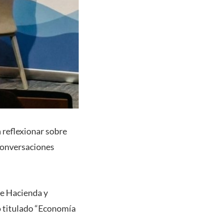
 reflexionar sobre
 conversaciones
de Hacienda y
o titulado “Economía