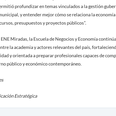
permitió profundizar en temas vinculados a la gestión gube
municipal, y entender mejor cómo se relaciona la economía 
cursos, presupuestos y proyectos públicos”.
o ENE Miradas, la Escuela de Negocios y Economía continú
ntre la academia y actores relevantes del país, fortalecie
lidad y orientada a preparar profesionales capaces de com
torno público y económico contemporáneo.
es
cación Estratégica