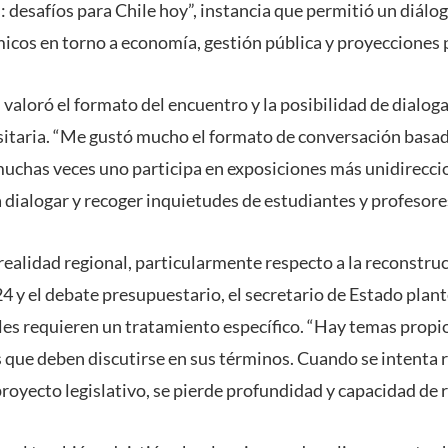
: desafíos para Chile hoy”, instancia que permitió un diálo
icos en torno a economía, gestión pública y proyecciones p
 valoró el formato del encuentro y la posibilidad de dialo
itaria. “Me gustó mucho el formato de conversación basad
uchas veces uno participa en exposiciones más unidirecci
a dialogar y recoger inquietudes de estudiantes y profesor
ealidad regional, particularmente respecto a la reconstruc
 y el debate presupuestario, el secretario de Estado plant
les requieren un tratamiento específico. “Hay temas propio
 que deben discutirse en sus términos. Cuando se intenta
royecto legislativo, se pierde profundidad y capacidad de r