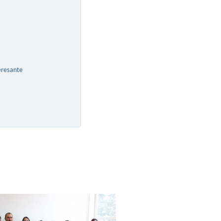
eresante