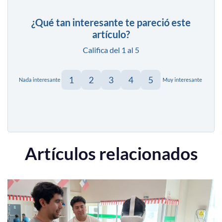
¿Qué tan interesante te pareció este
artículo?
Califica del 1 al 5
1
2
3
4
5
Nada interesante
Muy interesante
Artículos relacionados