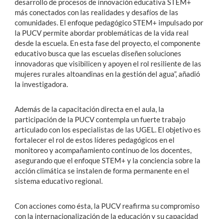
desarrollo de procesos de innovación educativa STEM+
más conectados con las realidades y desafíos de las
comunidades.
El enfoque pedagógico STEM+ impulsado por
la PUCV permite abordar problemáticas de la vida real
desde la escuela
.
En esta fase del proyecto, el componente
educativo busca que las escuelas diseñen soluciones
innovadoras que visibilicen y apoyen el rol resiliente de las
mujeres rurales altoandinas en la gestión del agua
”, añadió
la investigadora.
Además de la capacitación directa en el aula, la
participación de la PUCV contempla un fuerte trabajo
articulado con los especialistas de las UGEL
.
El objetivo es
fortalecer el rol de estos líderes pedagógicos en el
monitoreo y acompañamiento continuo de los docentes,
asegurando que el enfoque STEM+ y la conciencia sobre la
acción climática se instalen de forma permanente en el
sistema educativo regional
.
Con acciones como ésta, la PUCV reafirma su compromiso
con la internacionalización de la educación y su capacidad