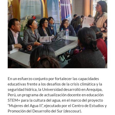
Estudiantes
Académicos
Funcionarios
Alumni
English
En un esfuerzo conjunto por fortalecer las capacidades
educativas frente a los desafíos de la crisis climática y la
seguridad hídrica, la Universidad desarrolló en Arequipa,
Perú, un programa de actualización docente en educación
STEM+ para la cultura del agua, en el marco del proyecto
“Mujeres del Agua II”, ejecutado por el Centro de Estudios y
Promoción del Desarrollo del Sur (descosur).