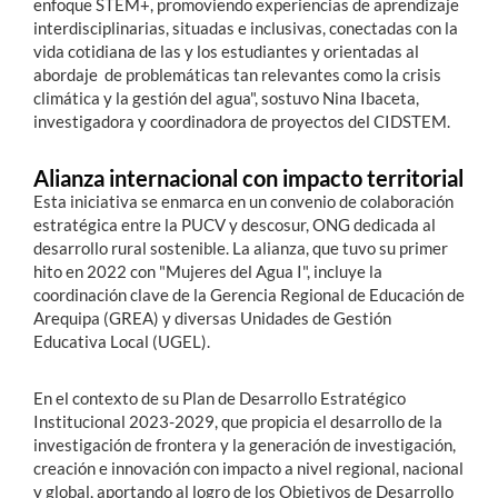
enfoque STEM+, promoviendo experiencias de aprendizaje
interdisciplinarias, situadas e inclusivas, conectadas con la
vida cotidiana de las y los estudiantes y orientadas al
abordaje de problemáticas tan relevantes como la crisis
climática y la gestión del agua", sostuvo Nina Ibaceta,
investigadora y coordinadora de proyectos del CIDSTEM.
Alianza internacional con impacto territorial
Esta iniciativa se enmarca en un convenio de colaboración
estratégica entre la PUCV y descosur, ONG dedicada al
desarrollo rural sostenible
.
La alianza, que tuvo su primer
hito en 2022 con "Mujeres del Agua I"
, incluye la
coordinación clave de la Gerencia Regional de Educación de
Arequipa (GREA) y diversas Unidades de Gestión
Educativa Local (UGEL)
.
En el contexto de su Plan de Desarrollo Estratégico
Institucional 2023-2029, que propicia el
desarrollo de la
investigación de frontera y la generación de investigación,
creación e innovación con impacto a nivel regional, nacional
y global, aportando al logro de los Objetivos de Desarrollo