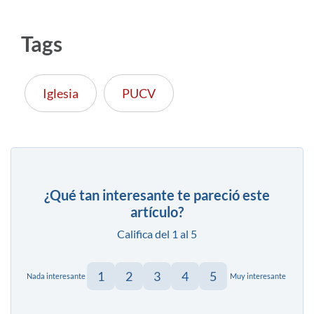
Tags
Iglesia
PUCV
¿Qué tan interesante te pareció este
artículo?
Califica del 1 al 5
1
2
3
4
5
Nada interesante
Muy interesante