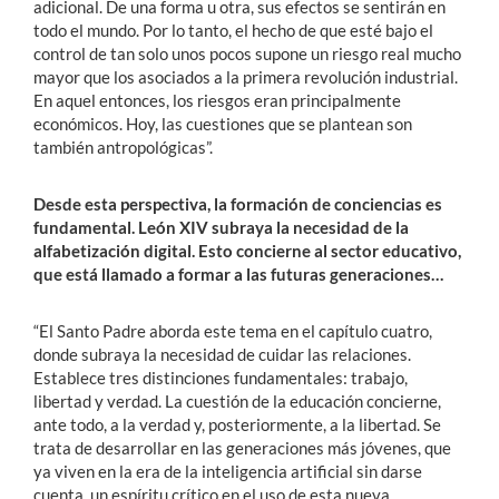
adicional. De una forma u otra, sus efectos se sentirán en
todo el mundo. Por lo tanto, el hecho de que esté bajo el
control de tan solo unos pocos supone un riesgo real mucho
mayor que los asociados a la primera revolución industrial.
En aquel entonces, los riesgos eran principalmente
económicos. Hoy, las cuestiones que se plantean son
también antropológicas”.
Desde esta perspectiva, la formación de conciencias es
fundamental. León XIV subraya la necesidad de la
alfabetización digital. Esto concierne al sector educativo,
que está llamado a formar a las futuras generaciones…
“El Santo Padre aborda este tema en el capítulo cuatro,
donde subraya la necesidad de cuidar las relaciones.
Establece tres distinciones fundamentales: trabajo,
libertad y verdad. La cuestión de la educación concierne,
ante todo, a la verdad y, posteriormente, a la libertad. Se
trata de desarrollar en las generaciones más jóvenes, que
ya viven en la era de la inteligencia artificial sin darse
cuenta, un espíritu crítico en el uso de esta nueva