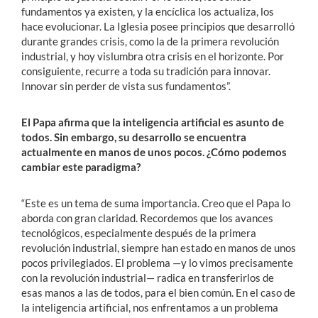
fundamentos ya existen, y la encíclica los actualiza, los
hace evolucionar. La Iglesia posee principios que desarrolló
durante grandes crisis, como la de la primera revolución
industrial, y hoy vislumbra otra crisis en el horizonte. Por
consiguiente, recurre a toda su tradición para innovar.
Innovar sin perder de vista sus fundamentos”.
El Papa afirma que la inteligencia artificial es asunto de
todos. Sin embargo, su desarrollo se encuentra
actualmente en manos de unos pocos. ¿Cómo podemos
cambiar este paradigma?
“Este es un tema de suma importancia. Creo que el Papa lo
aborda con gran claridad. Recordemos que los avances
tecnológicos, especialmente después de la primera
revolución industrial, siempre han estado en manos de unos
pocos privilegiados. El problema —y lo vimos precisamente
con la revolución industrial— radica en transferirlos de
esas manos a las de todos, para el bien común. En el caso de
la inteligencia artificial, nos enfrentamos a un problema