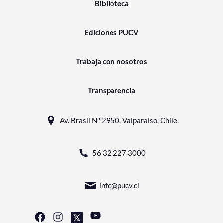
Biblioteca
Ediciones PUCV
Trabaja con nosotros
Transparencia
Av. Brasil N° 2950, Valparaíso, Chile.
56 32 227 3000
info@pucv.cl