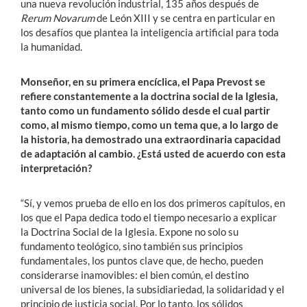
una nueva revolución industrial, 135 años después de
Rerum Novarum
de León XIII y se centra en particular en
los desafíos que plantea la inteligencia artificial para toda
la humanidad.
Monseñor, en su primera encíclica, el Papa Prevost se
refiere constantemente a la doctrina social de la Iglesia,
tanto como un fundamento sólido desde el cual partir
como, al mismo tiempo, como un tema que, a lo largo de
la historia, ha demostrado una extraordinaria capacidad
de adaptación al cambio. ¿Está usted de acuerdo con esta
interpretación?
“Sí, y vemos prueba de ello en los dos primeros capítulos, en
los que el Papa dedica todo el tiempo necesario a explicar
la Doctrina Social de la Iglesia. Expone no solo su
fundamento teológico, sino también sus principios
fundamentales, los puntos clave que, de hecho, pueden
considerarse inamovibles: el bien común, el destino
universal de los bienes, la subsidiariedad, la solidaridad y el
principio de justicia social. Por lo tanto, los sólidos