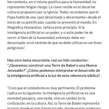
herramienta, en sí misma positiva para la humanidad, no
represente ningún riesgo. La clave reside en el desarme
cultural propuesto por la Iglesia. Todos recordamos que el
Papa habló de una «paz desarmada y desarmante» desde el
inicio de su pontificado, cuando se presentó al mundo. En
Magnifica Humanitas, reitera este principio. Si la
inteligencia artificial es un poder, y si este poder ha de
servir al bien de la humanidad, entonces debe ser
desarmada, en el sentido de que no debe utilizarse con fines
peligrosos”.
Hay otro tema recurrente, casi un hilo conductor:
"¿Queremos construir una Torre de Babel o una Nueva
Jerusalén?". ¿Cómo podemos interpretar el desarrollo de
la inteligencia artificial a la luz de esta referencia bíblica?
“Creo que el simbolismo es muy pertinente. El problema
radica en lo siguiente: la inteligencia artificial no es una
novedad pasajera, una moda, sino un cambio en la
civilización, en la cultura. Así, la Torre de Babel representa
el lugar donde el más fuerte triunfa, donde el más poderoso