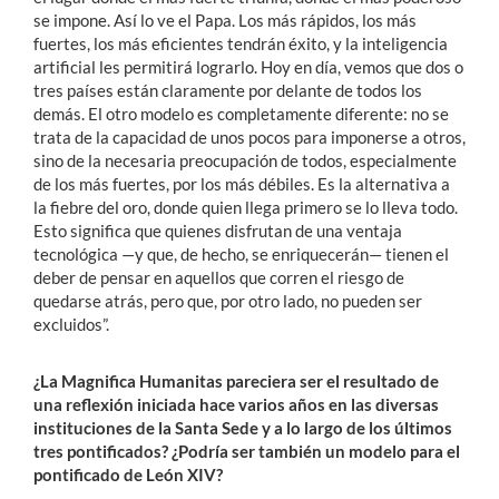
se impone. Así lo ve el Papa. Los más rápidos, los más
fuertes, los más eficientes tendrán éxito, y la inteligencia
artificial les permitirá lograrlo. Hoy en día, vemos que dos o
tres países están claramente por delante de todos los
demás. El otro modelo es completamente diferente: no se
trata de la capacidad de unos pocos para imponerse a otros,
sino de la necesaria preocupación de todos, especialmente
de los más fuertes, por los más débiles. Es la alternativa a
la fiebre del oro, donde quien llega primero se lo lleva todo.
Esto significa que quienes disfrutan de una ventaja
tecnológica —y que, de hecho, se enriquecerán— tienen el
deber de pensar en aquellos que corren el riesgo de
quedarse atrás, pero que, por otro lado, no pueden ser
excluidos”.
¿La Magnifica Humanitas pareciera ser el resultado de
una reflexión iniciada hace varios años en las diversas
instituciones de la Santa Sede y a lo largo de los últimos
tres pontificados? ¿Podría ser también un modelo para el
pontificado de León XIV?