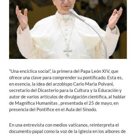
Estudiantes
Académicos
Funcionarios
Alumni
“Una encíclica social”, la primera del Papa León XIV, que
English
ofrece una clave para comprender su pontificado. Esta es,
en esencia, la idea del arzobispo Carlo Maria Polvani,
secretario del Dicasterio para la Cultura y la Educación y
autor de varios artículos de divulgación científica, al hablar
de Magnifica Humanitas , presentada el 25 de mayo, en
presencia del Pontífice en el Aula del Sínodo.
En una entrevista con medios vaticanos, reinterpreta el
documento papal como la voz de la Iglesia en los albores de