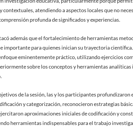
en investigación educativa, particularmente porque perm
y contextuales, atendiendo a aspectos locales que no nec
 comprensión profunda de significados y experiencias.
tacó además que el fortalecimiento de herramientas metod
 importante para quienes inician su trayectoria científica. P
enfoque eminentemente práctico, utilizando ejercicios co
teriormente sobre los conceptos y herramientas analíticas 
.
bjetivos de la sesión, las y los participantes profundizaron 
dificación y categorización, reconocieron estrategias básica
ejercitaron aproximaciones iniciales de codificación y cons
endo herramientas indispensables para el trabajo investiga