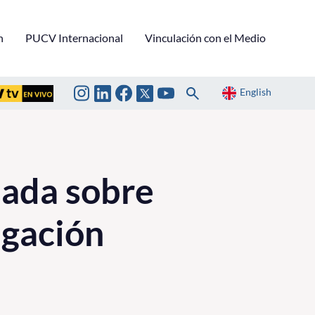
n
PUCV Internacional
Vinculación con el Medio
English
nada sobre
igación