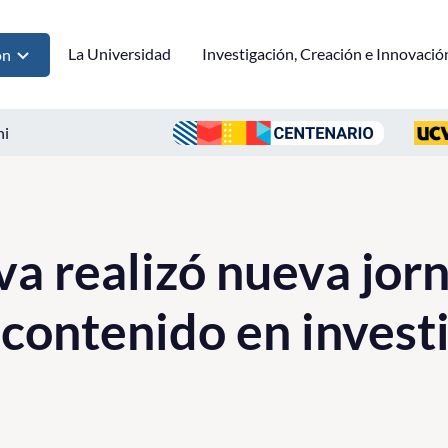
La Universidad
Investigación, Creación e Innovació
ón
ni
va realizó nueva jor
e contenido en invest