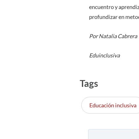
encuentro y aprendiz
profundizar en metod
Por Natalia Cabrera
Eduinclusiva
Tags
Educación inclusiva