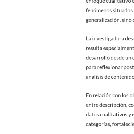
enfoque cualitativo 
fenómenos situados 
generalización, sino
La investigadora des
resulta especialmente
desarrolló desde un 
para reflexionar pos
análisis de contenido
En relación con los o
entre descripción, co
datos cualitativos y 
categorías, fortaleci