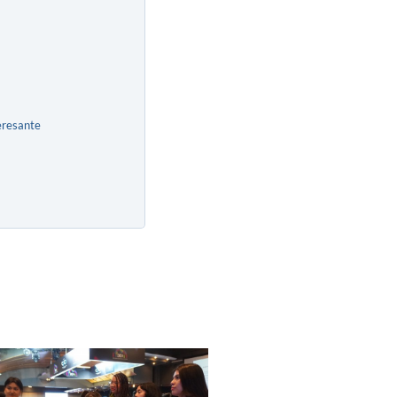
eresante