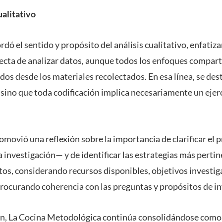
ualitativo
ordó el sentido y propósito del análisis cualitativo, enfatiz
ecta de analizar datos, aunque todos los enfoques compar
ados desde los materiales recolectados. En esa línea, se des
, sino que toda codificación implica necesariamente un ejer
movió una reflexión sobre la importancia de clarificar el p
a investigación— y de identificar las estrategias más perti
tos, considerando recursos disponibles, objetivos investiga
procurando coherencia con las preguntas y propósitos de in
ón, La Cocina Metodológica continúa consolidándose como