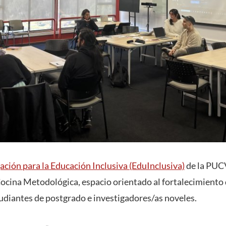
ación para la Educación Inclusiva (EduInclusiva)
de la PUCV
 Cocina Metodológica, espacio orientado al fortalecimient
tudiantes de postgrado e investigadores/as noveles.