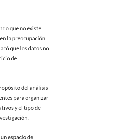
ando que no existe
ten la preocupación
tacó que los datos no
cicio de
ropósito del análisis
nentes para organizar
tivos y el tipo de
vestigación.
 un espacio de