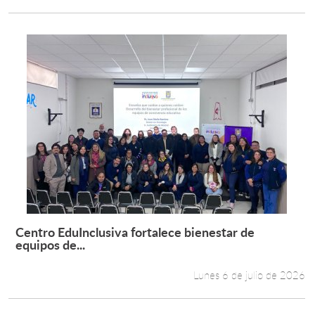
Centro EduInclusiva fortalece bienestar de
Leer más +
equipos de...
Lunes 6 de julio de 2026