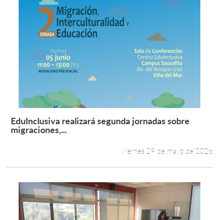
EduInclusiva realizará segunda jornadas sobre
Leer más +
migraciones,...
Viernes 29 de mayo de 2026