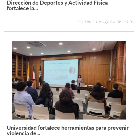
Dirección de Deportes y Actividad Física
Leer más +
fortalece la...
Estudiantes
Martes 4 de agosto de 2026
Académicos
Funcionarios
Alumni
English
Universidad fortalece herramientas para prevenir
Leer más +
violencia de...