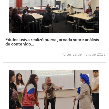
EduInclusiva realizó nueva jornada sobre análisis
Leer más +
de contenido...
Martes 26 de mayo de 2026