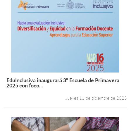
EduInclusiva inaugurará 3ª Escuela de Primavera
Leer más +
2025 con foco...
Jueves 11 de diciembre de 2025