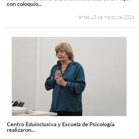
Leer más +
con coloquio...
Viernes 13 de marzo de 2026
Centro Eduinclusiva y Escuela de Psicología
Leer más +
realizaron...