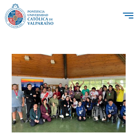
La Universidad
Investigación, Creación e Innovación
PUCV Internacional
Vinculación con el Medio
Admisión
Pregrado
Postgrado
Formación Continua