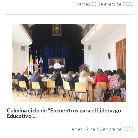
Viernes 23 de enero de 2026
Culmina ciclo de “Encuentros para el Liderazgo
Leer más +
Educativo”...
Viernes 19 de diciembre de 2025