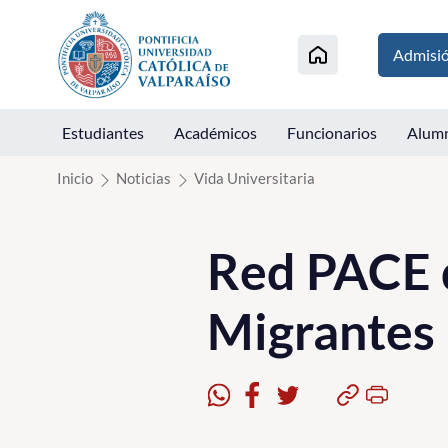
Click acá para ir directamente al contenido
Admisi
Estudiantes
Académicos
Funcionarios
Alum
Inicio
Noticias
Vida Universitaria
Red PACE 
Migrantes 