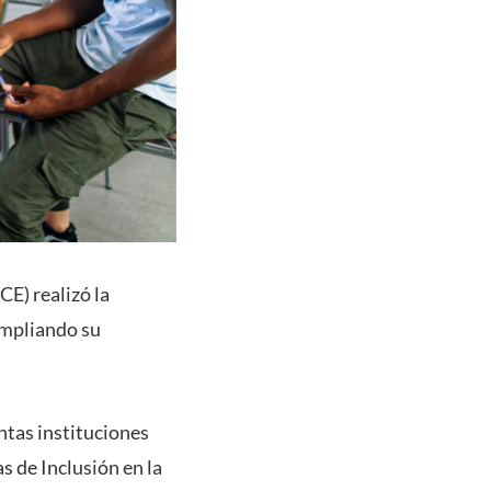
E) realizó la
ampliando su
intas instituciones
s de Inclusión en la