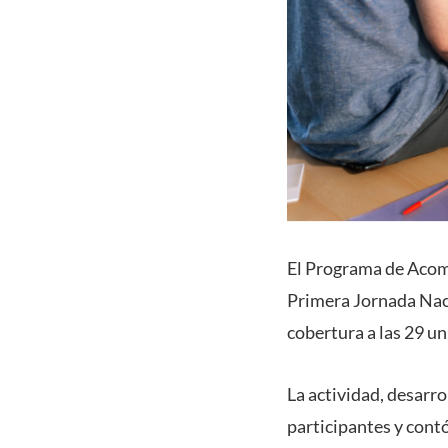
El Programa de Acomp
Primera Jornada Nac
cobertura a las 29 u
La actividad, desarro
participantes y contó