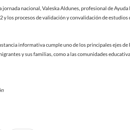
a jornada nacional, Valeska Aldunes, profesional de Ayu
2 y los procesos de validación y convalidación de estudios 
nstancia informativa cumple uno de los principales ejes de 
migrantes y sus familias, como a las comunidades educativa
ón