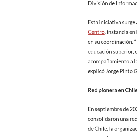
División de Informac
Esta iniciativa surge
Centro
, instancia en
en su coordinación. 
educación superior, 
acompañamiento a las
explicó Jorge Pinto
Red pionera en Chil
En septiembre de 202
consolidaron una red
de Chile, la organiza