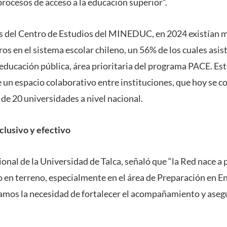
procesos de acceso a la educación superior”.
s del Centro de Estudios del MINEDUC, en 2024 existían m
os en el sistema escolar chileno, un 56% de los cuales asist
educación pública, área prioritaria del programa PACE. Es
 un espacio colaborativo entre instituciones, que hoy se co
de 20 universidades a nivel nacional.
lusivo y efectivo
onal de la Universidad de Talca, señaló que “la Red nace a p
jo en terreno, especialmente en el área de Preparación en
mos la necesidad de fortalecer el acompañamiento y asegu