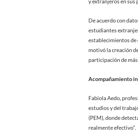
y extranjeros en sus 
De acuerdo con dato
estudiantes extranjer
establecimientos de 
motivó la creación de
participación de más 
Acompañamiento inc
Fabiola Aedo, profesi
estudios y del traba
(PEM), donde detecta
realmente efectivo”.