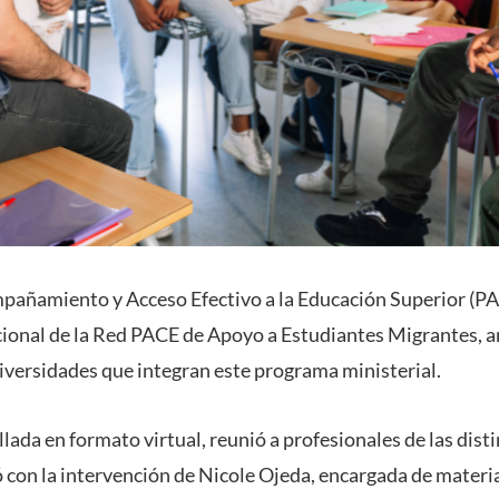
añamiento y Acceso Efectivo a la Educación Superior (PAC
ional de la Red PACE de Apoyo a Estudiantes Migrantes, 
niversidades que integran este programa ministerial.
llada en formato virtual, reunió a profesionales de las dist
 con la intervención de Nicole Ojeda, encargada de materia