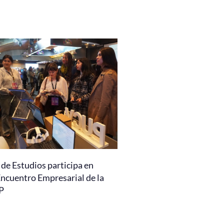
de Estudios participa en
Encuentro Empresarial de la
P