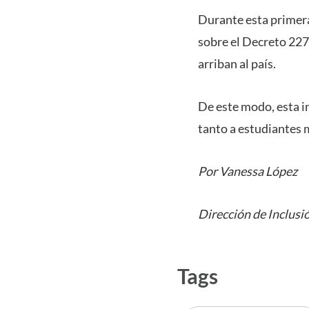
Durante esta primer
sobre el Decreto 227
arriban al país.
De este modo, esta i
tanto a estudiantes 
Por Vanessa López
Dirección de Inclusi
Tags