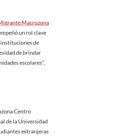
Migrante Macrozona
sempeñó un rol clave
instituciones de
esidad de brindar
idades escolares”,
rozona Centro
al de la Universidad
tudiantes extranjeras