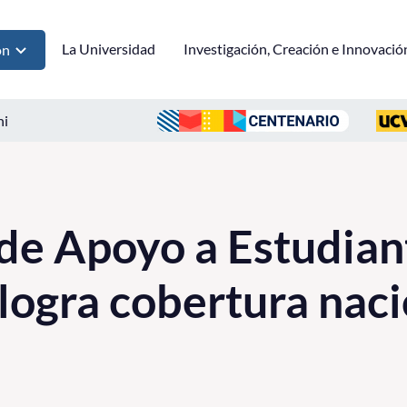
La Universidad
Investigación, Creación e Innovació
ón
ni
de Apoyo a Estudian
logra cobertura naci