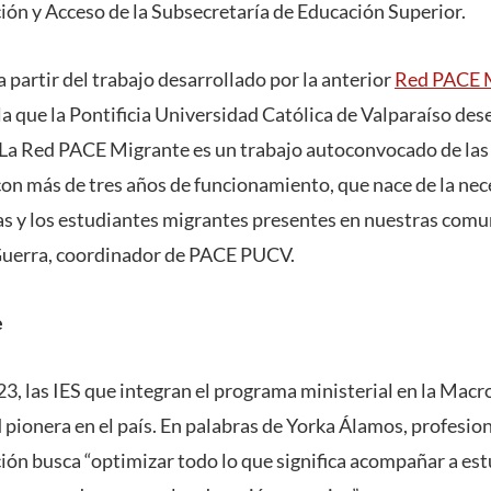
ión y Acceso de la Subsecretaría de Educación Superior.
 a partir del trabajo desarrollado por la anterior
Red PACE 
 la que la Pontificia Universidad Católica de Valparaíso de
“La Red PACE Migrante es un trabajo autoconvocado de las 
con más de tres años de funcionamiento, que nace de la nec
 y los estudiantes migrantes presentes en nuestras comun
 Guerra, coordinador de PACE PUCV.
e
3, las IES que integran el programa ministerial en la Mac
 pionera en el país. En palabras de Yorka Álamos, profesion
ción busca “optimizar todo lo que significa acompañar a es