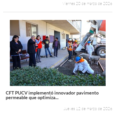
Viernes 20 de marzo de 2026
CFT PUCV implementó innovador pavimento
Leer más +
permeable que optimiza...
Jueves 12 de marzo de 2026