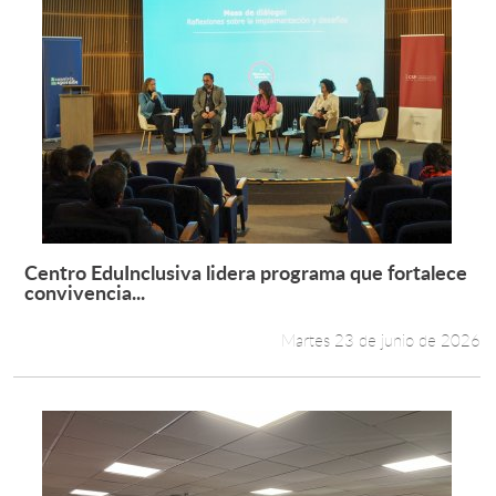
Centro EduInclusiva lidera programa que fortalece
Leer más +
convivencia...
Martes 23 de junio de 2026