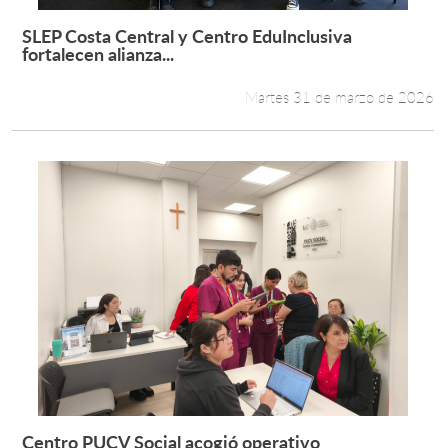
SLEP Costa Central y Centro EduInclusiva
Leer más +
fortalecen alianza...
Martes 31 de marzo de 2026
Centro PUCV Social acogió operativo