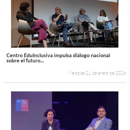
Centro EduInclusiva impulsa diálogo nacional
Leer más +
sobre el futuro...
Miércoles 21 de enero de 2026