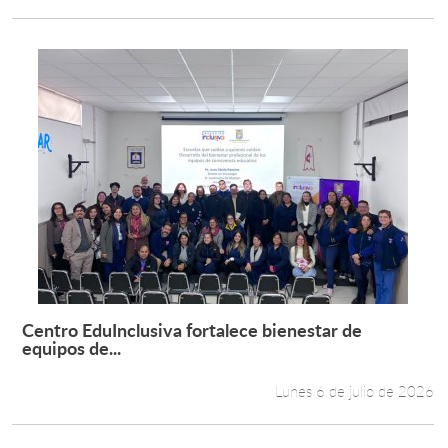
Centro EduInclusiva fortalece bienestar de
Leer más +
equipos de...
Lunes 6 de julio de 2026