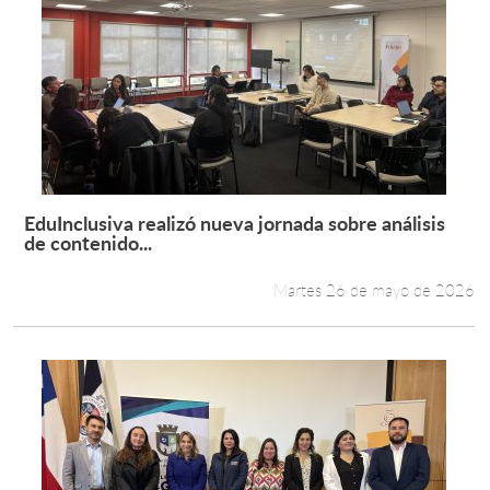
EduInclusiva realizó nueva jornada sobre análisis
Leer más +
de contenido...
Martes 26 de mayo de 2026