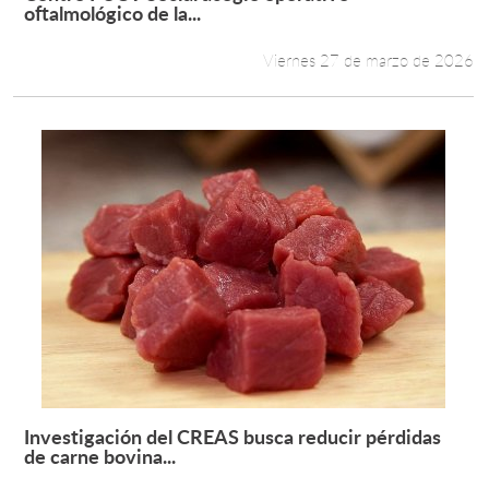
Leer más +
oftalmológico de la...
Viernes 27 de marzo de 2026
Investigación del CREAS busca reducir pérdidas
Leer más +
de carne bovina...