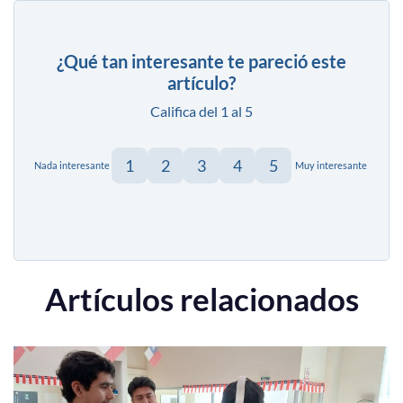
¿Qué tan interesante te pareció este
artículo?
Califica del 1 al 5
1
2
3
4
5
Nada interesante
Muy interesante
Artículos relacionados