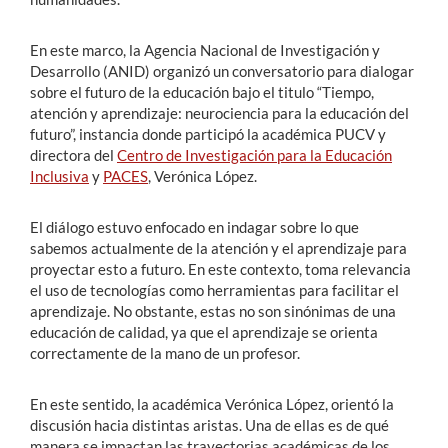
En este marco, la Agencia Nacional de Investigación y
Desarrollo (ANID) organizó un conversatorio para dialogar
sobre el futuro de la educación bajo el titulo “Tiempo,
atención y aprendizaje: neurociencia para la educación del
futuro”, instancia donde participó la académica PUCV y
directora del
Centro de Investigación para la Educación
Inclusiva
y
PACES
, Verónica López.
El diálogo estuvo enfocado en indagar sobre lo que
sabemos actualmente de la atención y el aprendizaje para
proyectar esto a futuro. En este contexto, toma relevancia
el uso de tecnologías como herramientas para facilitar el
aprendizaje. No obstante, estas no son sinónimas de una
educación de calidad, ya que el aprendizaje se orienta
correctamente de la mano de un profesor.
En este sentido, la académica Verónica López, orientó la
discusión hacia distintas aristas. Una de ellas es de qué
manera se impactan las trayectorias académicas de los