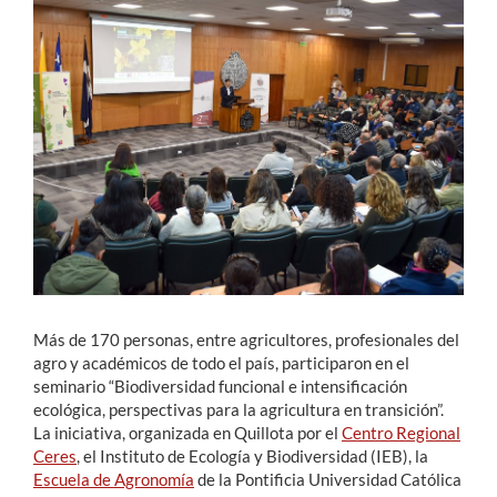
Estudiantes
Académicos
Funcionarios
Alumni
English
Más de 170 personas, entre agricultores, profesionales del
agro y académicos de todo el país, participaron en el
seminario “Biodiversidad funcional e intensificación
ecológica, perspectivas para la agricultura en transición”.
La iniciativa, organizada en Quillota por el
Centro Regional
Ceres
, el Instituto de Ecología y Biodiversidad (IEB), la
Escuela de Agronomía
de la Pontificia Universidad Católica