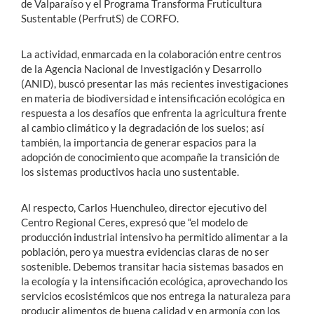
de Valparaíso y el Programa Transforma Fruticultura
Sustentable (PerfrutS) de CORFO.
La actividad, enmarcada en la colaboración entre centros
de la Agencia Nacional de Investigación y Desarrollo
(ANID), buscó presentar las más recientes investigaciones
en materia de biodiversidad e intensificación ecológica en
respuesta a los desafíos que enfrenta la agricultura frente
al cambio climático y la degradación de los suelos; así
también, la importancia de generar espacios para la
adopción de conocimiento que acompañe la transición de
los sistemas productivos hacia uno sustentable.
Al respecto, Carlos Huenchuleo, director ejecutivo del
Centro Regional Ceres, expresó que “el modelo de
producción industrial intensivo ha permitido alimentar a la
población, pero ya muestra evidencias claras de no ser
sostenible. Debemos transitar hacia sistemas basados en
la ecología y la intensificación ecológica, aprovechando los
servicios ecosistémicos que nos entrega la naturaleza para
producir alimentos de buena calidad y en armonía con los