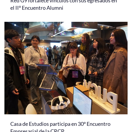
Red G9 fortalece vínculos con sus egresados en
el II° Encuentro Alumni
Casa de Estudios participa en 30° Encuentro
Empresarial de la CRCP