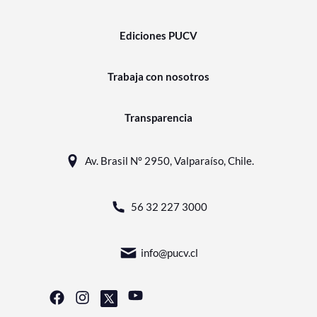
Ediciones PUCV
Trabaja con nosotros
Transparencia
Av. Brasil N° 2950, Valparaíso, Chile.
56 32 227 3000
info@pucv.cl