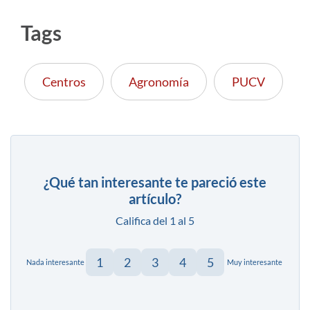
Tags
Centros
Agronomía
PUCV
¿Qué tan interesante te pareció este
artículo?
Califica del 1 al 5
1
2
3
4
5
Nada interesante
Muy interesante