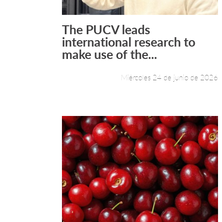
The PUCV leads
Leer más +
international research to
make use of the...
Miércoles 24 de junio de 2026