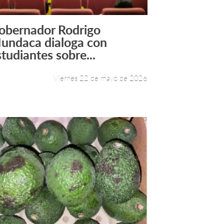
obernador Rodrigo
Leer más +
undaca dialoga con
studiantes sobre...
Viernes 22 de mayo de 2026