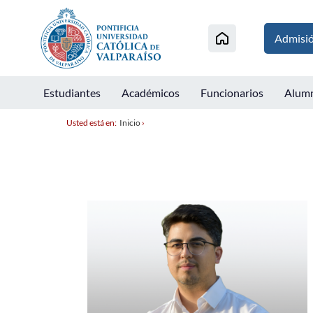
Admisi
Estudiantes
Académicos
Funcionarios
Alum
Usted está en:
Inicio
›