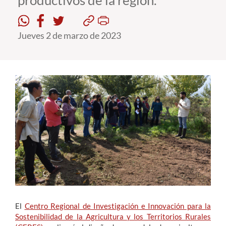
productivos de la región.
Estudiantes
Jueves 2 de marzo de 2023
Académicos
Funcionarios
Alumni
English
El
Centro Regional de Investigación e Innovación para la
Sostenibilidad de la Agricultura y los Territorios Rurales