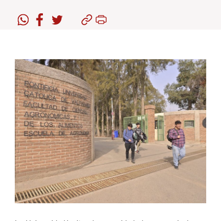
Estudiantes
Académicos
Funcionarios
Alumni
English