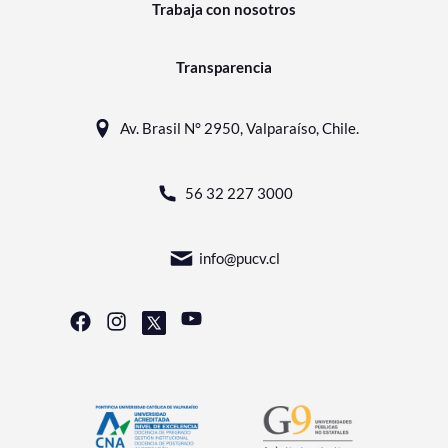
Trabaja con nosotros
Transparencia
Av. Brasil N° 2950, Valparaíso, Chile.
56 32 227 3000
info@pucv.cl