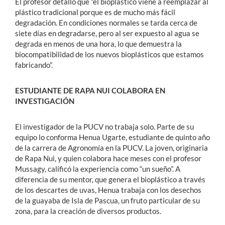
El profesor detalló que “el bioplástico viene a reemplazar al
plástico tradicional porque es de mucho más fácil
degradación. En condiciones normales se tarda cerca de
siete días en degradarse, pero al ser expuesto al agua se
degrada en menos de una hora, lo que demuestra la
biocompatibilidad de los nuevos bioplásticos que estamos
fabricando”.
ESTUDIANTE DE RAPA NUI COLABORA EN
INVESTIGACIÓN
El investigador de la PUCV no trabaja solo. Parte de su
equipo lo conforma Henua Ugarte, estudiante de quinto año
de la carrera de Agronomía en la PUCV. La joven, originaria
de Rapa Nui, y quien colabora hace meses con el profesor
Mussagy, calificó la experiencia como “un sueño”. A
diferencia de su mentor, que genera el bioplástico a través
de los descartes de uvas, Henua trabaja con los desechos
de la guayaba de Isla de Pascua, un fruto particular de su
zona, para la creación de diversos productos.