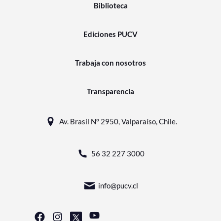
Biblioteca
Ediciones PUCV
Trabaja con nosotros
Transparencia
Av. Brasil N° 2950, Valparaíso, Chile.
56 32 227 3000
info@pucv.cl