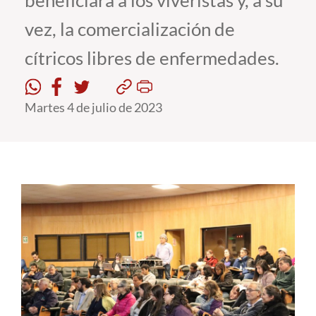
beneficiará a los viveristas y, a su
vez, la comercialización de
Estudiantes
cítricos libres de enfermedades.
Académicos
Funcionarios
Martes 4 de julio de 2023
Alumni
English