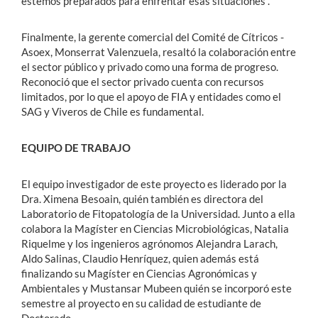
estemos preparados para enfrentar esas situaciones”.
Finalmente, la gerente comercial del Comité de Cítricos -
Asoex, Monserrat Valenzuela, resaltó la colaboración entre
el sector público y privado como una forma de progreso.
Reconoció que el sector privado cuenta con recursos
limitados, por lo que el apoyo de FIA y entidades como el
SAG y Viveros de Chile es fundamental.
EQUIPO DE TRABAJO
El equipo investigador de este proyecto es liderado por la
Dra. Ximena Besoain, quién también es directora del
Laboratorio de Fitopatología de la Universidad. Junto a ella
colabora la Magíster en Ciencias Microbiológicas, Natalia
Riquelme y los ingenieros agrónomos Alejandra Larach,
Aldo Salinas, Claudio Henríquez, quien además está
finalizando su Magíster en Ciencias Agronómicas y
Ambientales y Mustansar Mubeen quién se incorporó este
semestre al proyecto en su calidad de estudiante de
Doctorado.