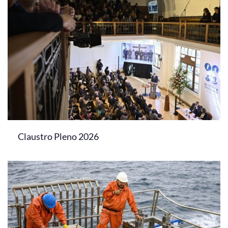
Claustro Pleno 2026