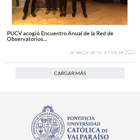
PUCV acogió Encuentro Anual de la Red de
Leer más +
Observatorios...
Viernes 24 de noviembre de 2023
CARGAR MÁS