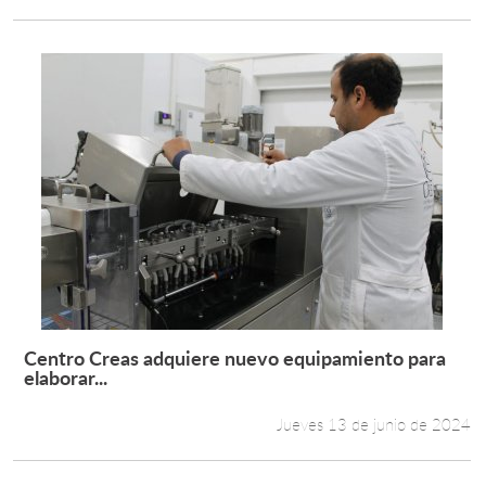
Centro Creas adquiere nuevo equipamiento para
Leer más +
elaborar...
Jueves 13 de junio de 2024