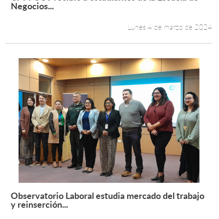
Leer más +
Negocios...
Lunes 4 de marzo de 2024
Observatorio Laboral estudia mercado del trabajo
Leer más +
y reinserción...