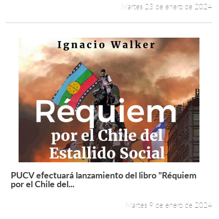
Martes 23 de enero de 2024
PUCV efectuará lanzamiento del libro "Réquiem
Leer más +
por el Chile del...
Martes 9 de enero de 2024