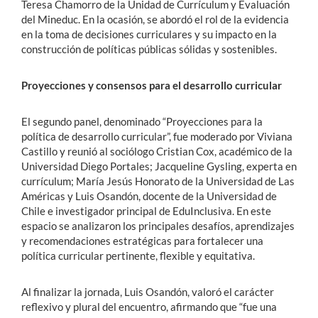
Teresa Chamorro de la Unidad de Currículum y Evaluación
del Mineduc. En la ocasión, se abordó el rol de la evidencia
en la toma de decisiones curriculares y su impacto en la
construcción de políticas públicas sólidas y sostenibles.
Proyecciones y consensos para el desarrollo curricular
El segundo panel, denominado “Proyecciones para la
política de desarrollo curricular”, fue moderado por Viviana
Castillo y reunió al sociólogo Cristian Cox, académico de la
Universidad Diego Portales; Jacqueline Gysling, experta en
currículum; María Jesús Honorato de la Universidad de Las
Américas y Luis Osandón, docente de la Universidad de
Chile e investigador principal de EduInclusiva. En este
espacio se analizaron los principales desafíos, aprendizajes
y recomendaciones estratégicas para fortalecer una
política curricular pertinente, flexible y equitativa.
Al finalizar la jornada, Luis Osandón, valoró el carácter
reflexivo y plural del encuentro, afirmando que “fue una