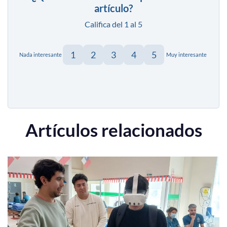
artículo?
Califica del 1 al 5
1
2
3
4
5
Nada interesante
Muy interesante
Artículos relacionados