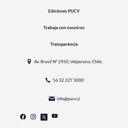
Ediciones PUCV
Trabaja con nosotros
Transparencia
Av. Brasil N° 2950, Valparaíso, Chile.
56 32 227 3000
info@pucv.cl