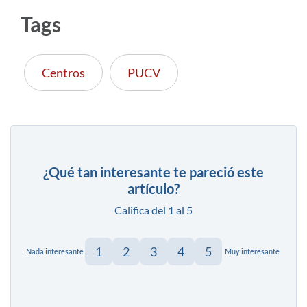
Tags
Centros
PUCV
¿Qué tan interesante te pareció este
artículo?
Califica del 1 al 5
1
2
3
4
5
Nada interesante
Muy interesante