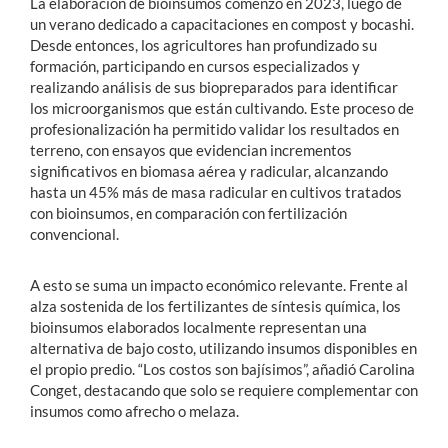
La elaboración de bioinsumos comenzó en 2023, luego de
un verano dedicado a capacitaciones en compost y bocashi.
Desde entonces, los agricultores han profundizado su
formación, participando en cursos especializados y
realizando análisis de sus biopreparados para identificar
los microorganismos que están cultivando. Este proceso de
profesionalización ha permitido validar los resultados en
terreno, con ensayos que evidencian incrementos
significativos en biomasa aérea y radicular, alcanzando
hasta un 45% más de masa radicular en cultivos tratados
con bioinsumos, en comparación con fertilización
convencional.
A esto se suma un impacto económico relevante. Frente al
alza sostenida de los fertilizantes de síntesis química, los
bioinsumos elaborados localmente representan una
alternativa de bajo costo, utilizando insumos disponibles en
el propio predio. “Los costos son bajísimos”, añadió Carolina
Conget, destacando que solo se requiere complementar con
insumos como afrecho o melaza.