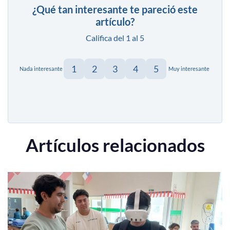
¿Qué tan interesante te pareció este
artículo?
Califica del 1 al 5
1
2
3
4
5
Nada interesante
Muy interesante
Artículos relacionados