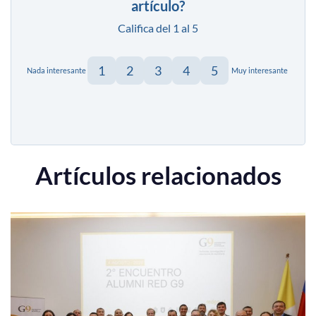
artículo?
Califica del 1 al 5
1
2
3
4
5
Nada interesante
Muy interesante
Artículos relacionados