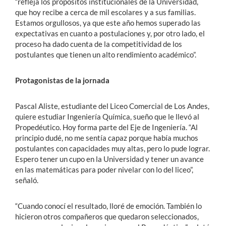
“refleja los propósitos institucionales de la Universidad,
que hoy recibe a cerca de mil escolares y a sus familias.
Estamos orgullosos, ya que este año hemos superado las
expectativas en cuanto a postulaciones y, por otro lado, el
proceso ha dado cuenta de la competitividad de los
postulantes que tienen un alto rendimiento académico”.
Protagonistas de la jornada
Pascal Aliste, estudiante del Liceo Comercial de Los Andes,
quiere estudiar Ingeniería Química, sueño que le llevó al
Propedéutico. Hoy forma parte del Eje de Ingeniería. “Al
principio dudé, no me sentía capaz porque había muchos
postulantes con capacidades muy altas, pero lo pude lograr.
Espero tener un cupo en la Universidad y tener un avance
en las matemáticas para poder nivelar con lo del liceo”,
señaló.
“Cuando conocí el resultado, lloré de emoción. También lo
hicieron otros compañeros que quedaron seleccionados,