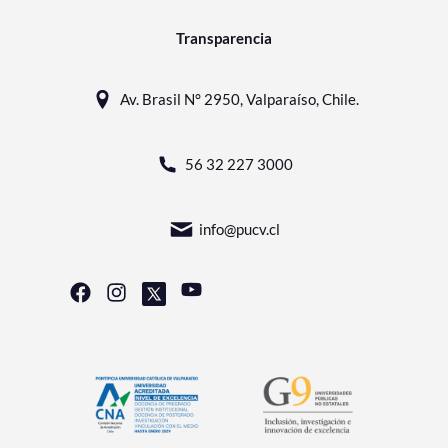
Transparencia
Av. Brasil N° 2950, Valparaíso, Chile.
56 32 227 3000
info@pucv.cl