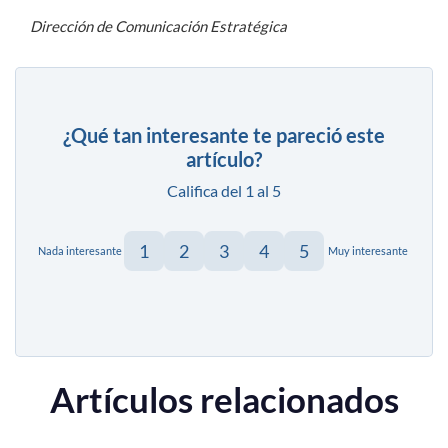
Dirección de Comunicación Estratégica
¿Qué tan interesante te pareció este
artículo?
Califica del 1 al 5
1
2
3
4
5
Nada interesante
Muy interesante
Artículos relacionados