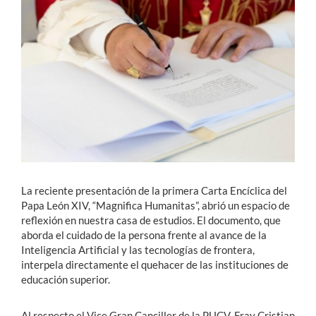
Estudiantes
Académicos
Funcionarios
Alumni
English
La reciente presentación de la primera Carta Encíclica del
Papa León XIV, “Magnifica Humanitas”, abrió un espacio de
reflexión en nuestra casa de estudios. El documento, que
aborda el cuidado de la persona frente al avance de la
Inteligencia Artificial y las tecnologías de frontera,
interpela directamente el quehacer de las instituciones de
educación superior.
Al respecto el Vice Gran Canciller de la PUCV, Fray Cristian