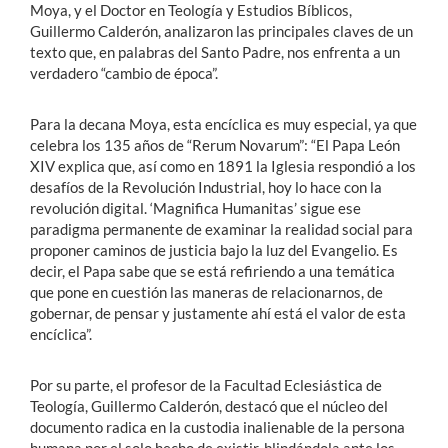
Moya, y el Doctor en Teología y Estudios Bíblicos,
Guillermo Calderón, analizaron las principales claves de un
texto que, en palabras del Santo Padre, nos enfrenta a un
verdadero “cambio de época”.
Para la decana Moya, esta encíclica es muy especial, ya que
celebra los 135 años de “Rerum Novarum”: “El Papa León
XIV explica que, así como en 1891 la Iglesia respondió a los
desafíos de la Revolución Industrial, hoy lo hace con la
revolución digital. ‘Magnifica Humanitas’ sigue ese
paradigma permanente de examinar la realidad social para
proponer caminos de justicia bajo la luz del Evangelio. Es
decir, el Papa sabe que se está refiriendo a una temática
que pone en cuestión las maneras de relacionarnos, de
gobernar, de pensar y justamente ahí está el valor de esta
encíclica”.
Por su parte, el profesor de la Facultad Eclesiástica de
Teología, Guillermo Calderón, destacó que el núcleo del
documento radica en la custodia inalienable de la persona
humana por el solo hecho de existir, blindándola ante los