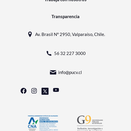
Transparencia
Av. Brasil N° 2950, Valparaíso, Chile.
56 32 227 3000
info@pucv.cl