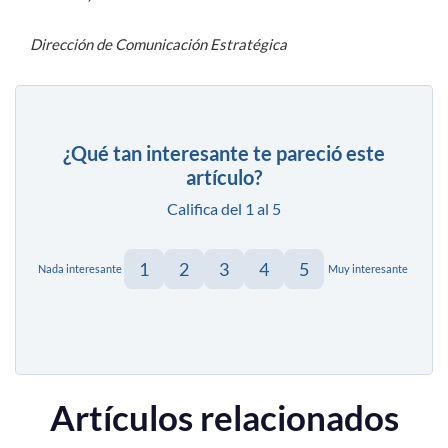
Dirección de Comunicación Estratégica
¿Qué tan interesante te pareció este
artículo?
Califica del 1 al 5
1
2
3
4
5
Nada interesante
Muy interesante
Artículos relacionados