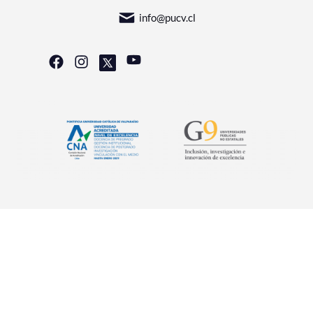
info@pucv.cl