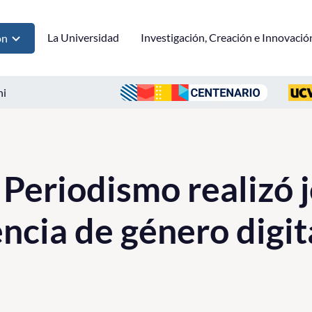
La Universidad
Investigación, Creación e Innovació
ón
ni
 Periodismo realizó 
ncia de género digit