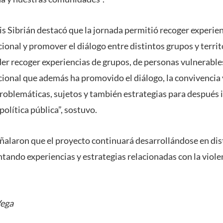
is Sibrián destacó que la jornada permitió recoger experie
ional y promover el diálogo entre distintos grupos y territ
oder recoger experiencias de grupos, de personas vulnerabl
cional que además ha promovido el diálogo, la convivencia 
roblemáticas, sujetos y también estrategias para después i
política pública”, sostuvo.
ñalaron que el proyecto continuará desarrollándose en dist
ntando experiencias y estrategias relacionadas con la viol
Vega