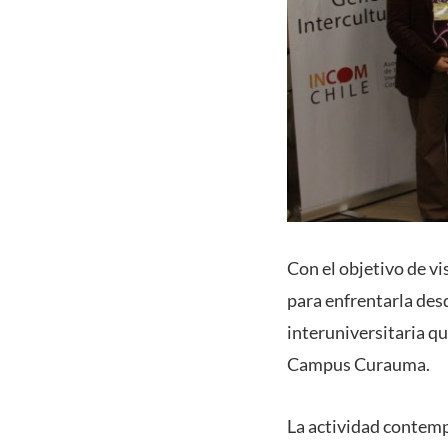
Con el objetivo de vi
para enfrentarla desd
interuniversitaria qu
Campus Curauma.
La actividad contempl