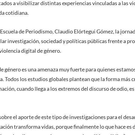
ados a visibilizar distintas experiencias vinculadas a las vi
da cotidiana.
a Escuela de Periodismo, Claudio Elórtegui Gómez, la jornada
ar investigación, sociedad y políticas públicas frente a p
iolencia digital de género.
l de género es una amenaza muy fuerte para quienes estamos
a. Todos los estudios globales plantean que la forma más 
ación, cuando llega a los extremos del discurso de odio, es 
re el aporte de este tipo de investigaciones para el desar
igación transforma vidas, porque finalmente lo que hace es