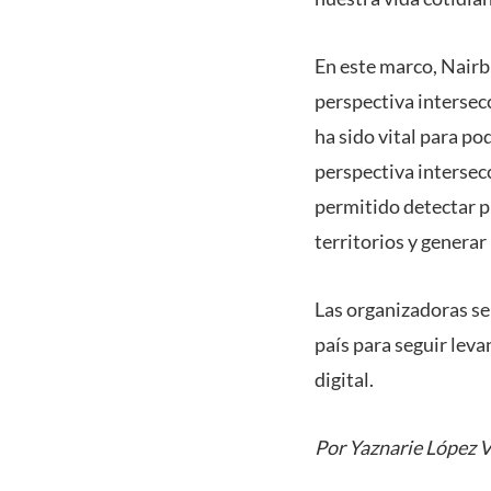
En este marco, Nairb
perspectiva intersecc
ha sido vital para p
perspectiva intersec
permitido detectar p
territorios y generar 
Las organizadoras se
país para seguir leva
digital.
Por Yaznarie López 