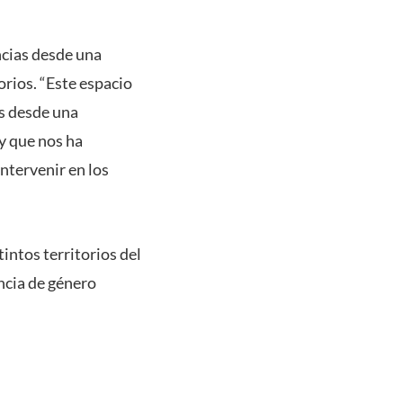
ncias desde una
orios. “Este espacio
es desde una
y que nos ha
ntervenir en los
intos territorios del
encia de género