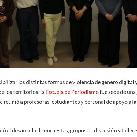
sibilizar las distintas formas de violencia de género digital
e los territorios, la
Escuela de Periodismo
fue sede de una
e reunió a profesoras, estudiantes y personal de apoyo a la
ó el desarrollo de encuestas, grupos de discusión y tallere