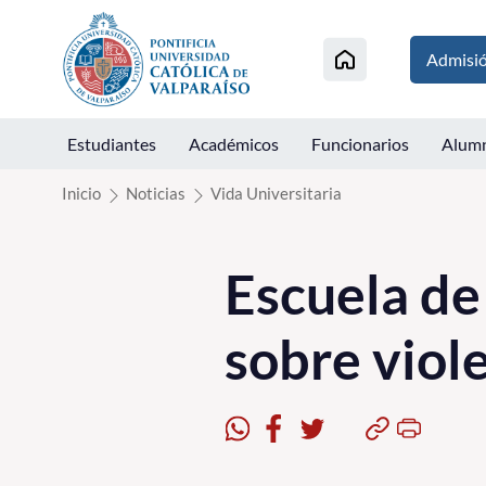
Click acá para ir directamente al contenido
Admisi
Estudiantes
Académicos
Funcionarios
Alum
Inicio
Noticias
Vida Universitaria
Escuela de
sobre viole