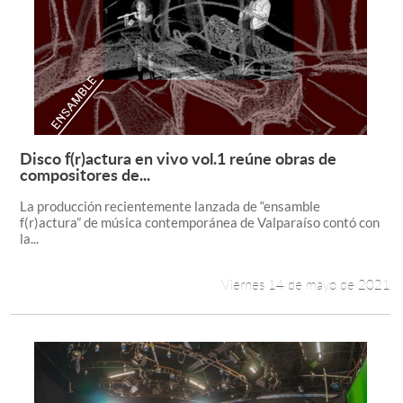
Disco f(r)actura en vivo vol.1 reúne obras de
Leer más +
compositores de...
La producción recientemente lanzada de “ensamble
f(r)actura” de música contemporánea de Valparaíso contó con
la...
Viernes 14 de mayo de 2021