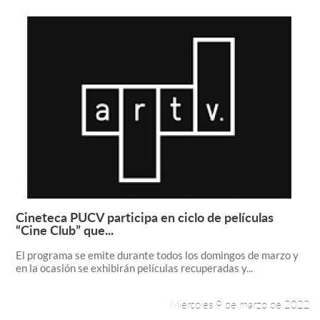
Cineteca PUCV participa en ciclo de películas
Leer más +
“Cine Club” que...
El programa se emite durante todos los domingos de marzo y
en la ocasión se exhibirán películas recuperadas y...
Miércoles 9 de marzo de 2022