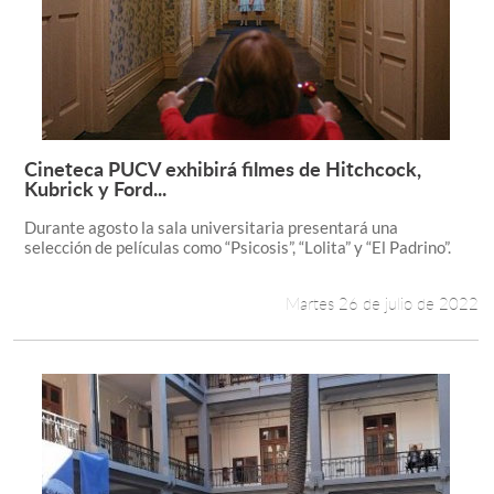
Cineteca PUCV exhibirá filmes de Hitchcock,
Leer más +
Kubrick y Ford...
Durante agosto la sala universitaria presentará una
selección de películas como “Psicosis”, “Lolita” y “El Padrino”.
Martes 26 de julio de 2022