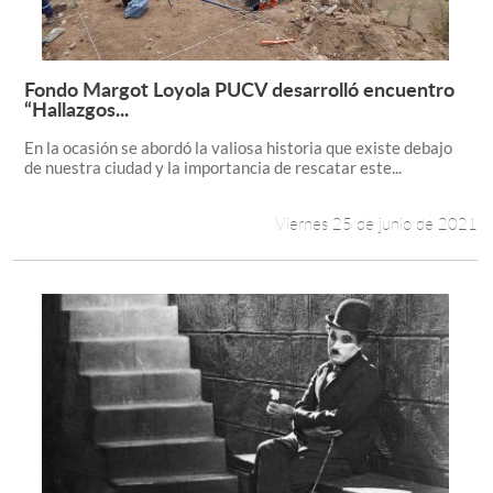
Fondo Margot Loyola PUCV desarrolló encuentro
Leer más +
“Hallazgos...
En la ocasión se abordó la valiosa historia que existe debajo
de nuestra ciudad y la importancia de rescatar este...
Viernes 25 de junio de 2021