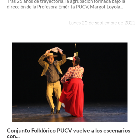
Tras 25 años de trayectoria, la agrupación formada bajo la
dirección de la Profesora Emérita PUCV, Margot Loyola...
Lunes 20 de septiembre de 2021
Conjunto Folklórico PUCV vuelve a los escenarios
Leer más +
con...