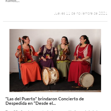
Ramos,...
Jueves 11 de noviembre de 2021
"Las del Puerto" brindaron Concierto de
Leer más +
Despedida en “Desde el...