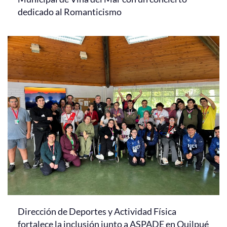
dedicado al Romanticismo
Dirección de Deportes y Actividad Física
fortalece la inclusión junto a ASPADE en Quilpué