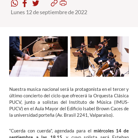
Lunes 12 de septiembre de 2022
Estudiantes
Académicos
Funcionarios
Alumni
English
Nuestra musica nacional será la protagonista en el tercer y
último concierto del ciclo que ofrecerá la Orquesta Clásica
PUCV, junto a solistas del Instituto de Música (IMUS-
PUCV) en el Aula Mayor del Edificio Isabel Brown Caces de
la universidad porteña (Av. Brasil 2241, Valparaíso).
“Cuerda con cuerda", agendada para el
miércoles 14 de
septiembre a las 18.15
, y cuyo solista será Esteban