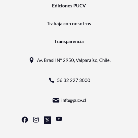
Ediciones PUCV
Trabaja con nosotros
Transparencia
Av. Brasil N° 2950, Valparaíso, Chile.
56 32 227 3000
info@pucv.cl