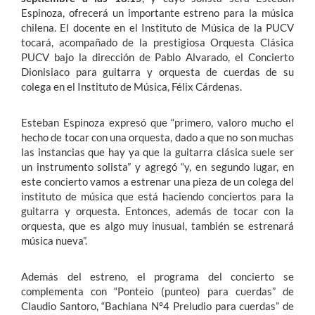
Espinoza, ofrecerá un importante estreno para la música
chilena.
El docente en el Instituto de Música de la PUCV
tocará, acompañado de la prestigiosa Orquesta Clásica
PUCV bajo la dirección de Pablo Alvarado, el Concierto
Dionisiaco para guitarra y orquesta de cuerdas de su
colega en el Instituto de Música, Félix Cárdenas.
Esteban Espinoza expresó que “primero, valoro mucho el
hecho de tocar con una orquesta, dado a que no son muchas
las instancias que hay ya que la guitarra clásica suele ser
un instrumento solista” y agregó “y, en segundo lugar, en
este concierto vamos a estrenar una pieza de un colega del
instituto de música que está haciendo conciertos para la
guitarra y orquesta. Entonces, además de tocar con la
orquesta, que es algo muy inusual, también se estrenará
música nueva”.
Además del estreno, el programa del concierto se
complementa con “Ponteio (punteo) para cuerdas” de
Claudio Santoro, “Bachiana N°4 Preludio para cuerdas” de