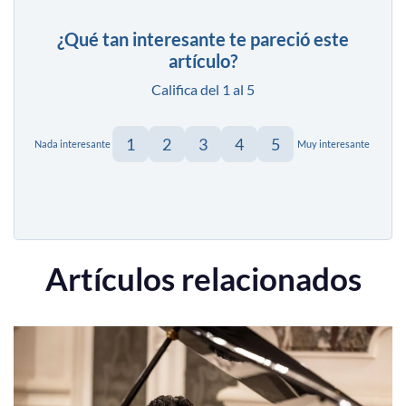
¿Qué tan interesante te pareció este
artículo?
Califica del 1 al 5
1
2
3
4
5
Nada interesante
Muy interesante
Artículos relacionados