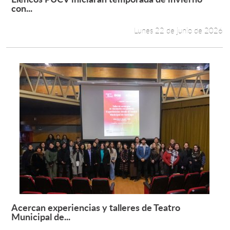
Leer más +
con...
Lunes 22 de junio de 2026
Acercan experiencias y talleres de Teatro
Leer más +
Municipal de...