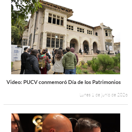
Video: PUCV conmemoró Día de los Patrimonios
Leer más +
Lunes 1 de junio de 2026