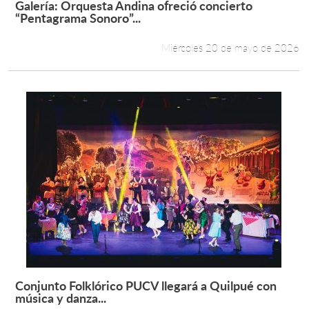
Galería: Orquesta Andina ofreció concierto
Leer más +
“Pentagrama Sonoro”...
Miércoles 20 de mayo de 2026
Conjunto Folklórico PUCV llegará a Quilpué con
Leer más +
música y danza...