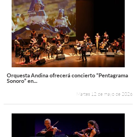
Orquesta Andina ofrecerá concierto “Pentagrama
Leer más +
Sonoro” en...
Martes 12 de mayo de 2026