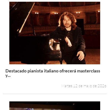
Destacado pianista italiano ofrecerá masterclass
Leer más +
y...
Martes 12 de mayo de 2026