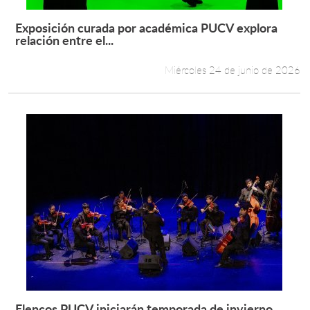
Exposición curada por académica PUCV explora
Leer más +
relación entre el...
Miércoles 24 de junio de 2026
Elencos PUCV iniciarán temporada de invierno