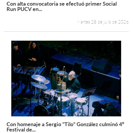
Con alta convocatoria se efectuó primer Social
Leer más +
Run PUCV en...
Martes 28 de julio de 2026
Con homenaje a Sergio "Tilo" González culminó 4°
Leer más +
Festival de...