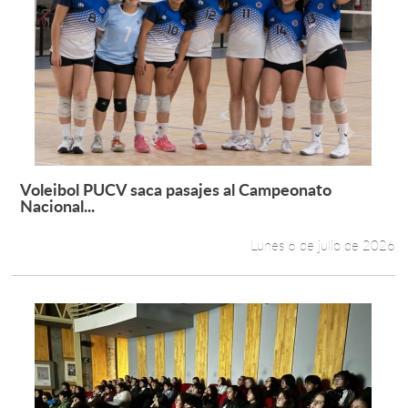
Voleibol PUCV saca pasajes al Campeonato
Leer más +
Nacional...
Lunes 6 de julio de 2026