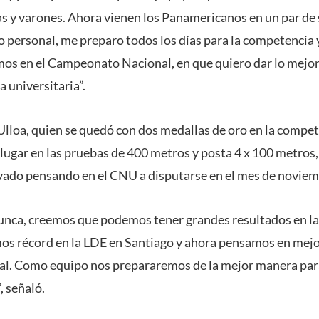
s y varones. Ahora vienen los Panamericanos en un par de
o personal, me preparo todos los días para la competencia y
os en el Campeonato Nacional, en que quiero dar lo mejor
a universitaria”.
Ulloa, quien se quedó con dos medallas de oro en la compet
r lugar en las pruebas de 400 metros y posta 4 x 100 metros
ado pensando en el CNU a disputarse en el mes de noviem
unca, creemos que podemos tener grandes resultados en la
mos récord en la LDE en Santiago y ahora pensamos en mejor
. Como equipo nos prepararemos de la mejor manera para
, señaló.