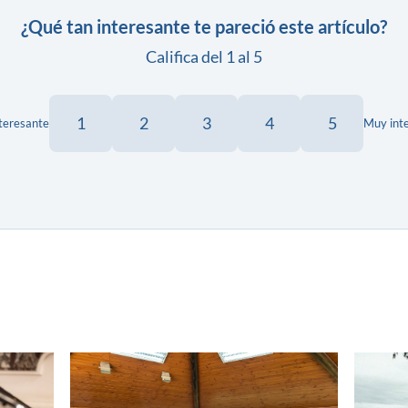
¿Qué tan interesante te pareció este artículo?
Califica del 1 al 5
1
2
3
4
5
teresante
Muy int