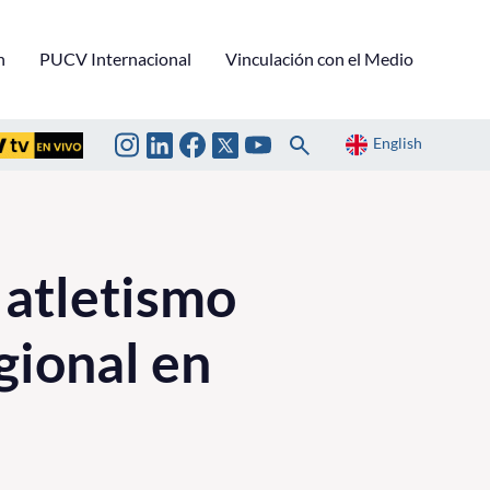
n
PUCV Internacional
Vinculación con el Medio
English
 atletismo
gional en