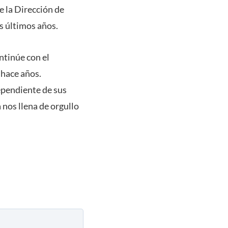
 la Dirección de
os últimos años.
ntinúe con el
 hace años.
ependiente de sus
 nos llena de orgullo