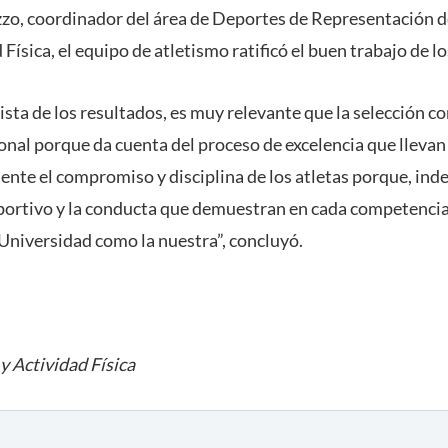
o, coordinador del área de Deportes de Representación de
Física, el equipo de atletismo ratificó el buen trabajo de l
sta de los resultados, es muy relevante que la selección co
ional porque da cuenta del proceso de excelencia que llevan
e el compromiso y disciplina de los atletas porque, ind
deportivo y la conducta que demuestran en cada competencia
 Universidad como la nuestra”, concluyó.
y Actividad Física