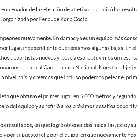
entrenador de la selección de atletismo, analizó los result
l organizada por Fenaude Zona Costa.
campeones nuevamente. En damas ya es un equipo más cons
mer lugar, independiente que teníamos algunas bajas. En el 
hos deportistas nuevos y, pese a eso, obtuvimos un resul
ionarnos de cara al Campeonato Nacional. Nuestro objetiv
a nivel país, y creemos que incluso podemos pelear el prime
tleta que obtuvo el primer lugar en 5.000 metros y segundo
bajo del equipo y se refirió a los próximos desafíos deportiv
nos resultados, en que logré obtener dos medallas, estoy s
do y por supuesto feliz por el quipo, en que nuevamente no