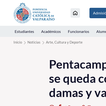
Click acá para ir directamente al contenido
Admisi
Estudiantes
Académicos
Funcionarios
Alum
Inicio
Noticias
Arte, Cultura y Deporte
Pentacampe
se queda c
damas y v