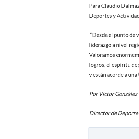
Para Claudio Dalmazz
Deportes y Actividad 
“Desde el punto de vi
liderazgo a nivel reg
Valoramos enormement
logros, el espíritu 
y están acorde a una
Por Víctor González
Director de Deporte 