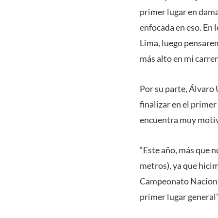
primer lugar en dama
enfocada en eso. En l
Lima, luego pensarem
más alto en mi carrer
Por su parte, Álvaro 
finalizar en el prime
encuentra muy motiv
“Este año, más que n
metros), ya que hici
Campeonato Nacional
primer lugar general”