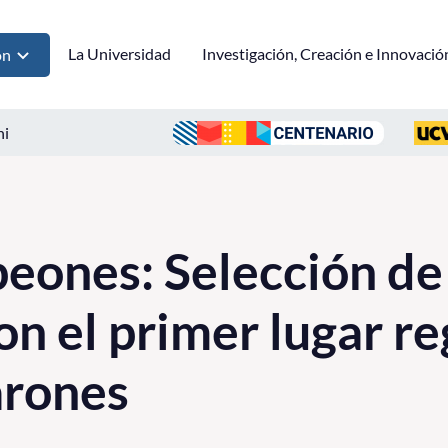
La Universidad
Investigación, Creación e Innovació
ón
ni
ones: Selección de
on el primer lugar re
arones