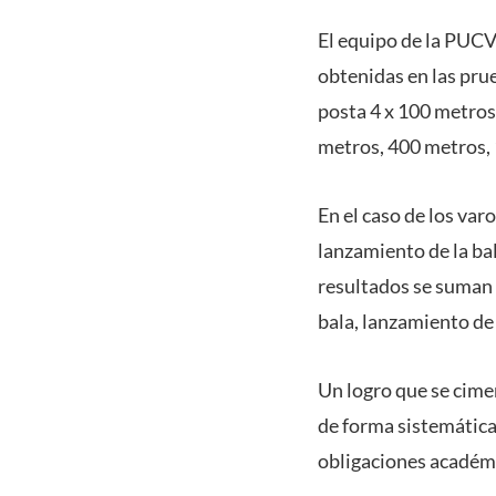
El equipo de la PUCV
obtenidas en las prue
posta 4 x 100 metros
metros, 400 metros, 
En el caso de los va
lanzamiento de la bal
resultados se suman 
bala, lanzamiento de j
Un logro que se cimen
de forma sistemática
obligaciones académ