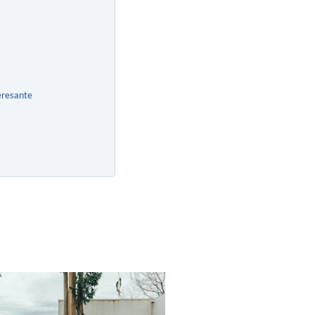
eresante