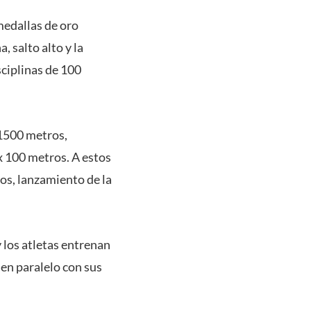
medallas de oro
 salto alto y la
sciplinas de 100
 1500 metros,
4x 100 metros. A estos
os, lanzamiento de la
y los atletas entrenan
en paralelo con sus