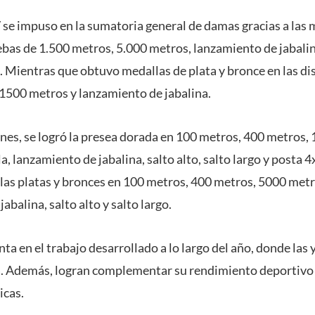
 se impuso en la sumatoria general de damas gracias a las 
bas de 1.500 metros, 5.000 metros, lanzamiento de jabalina,
. Mientras que obtuvo medallas de plata y bronce en las di
1500 metros y lanzamiento de jabalina.
rones, se logró la presea dorada en 100 metros, 400 metros,
a, lanzamiento de jabalina, salto alto, salto largo y posta 
las platas y bronces en 100 metros, 400 metros, 5000 metr
abalina, salto alto y salto largo.
ta en el trabajo desarrollado a lo largo del año, donde las 
. Además, logran complementar su rendimiento deportivo 
icas.