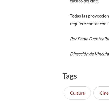
clásico del cine.
Todas las proyeccione
requiere contar con 
Por Paola Fuentealb
Dirección de Vincula
Tags
Cultura
Cine