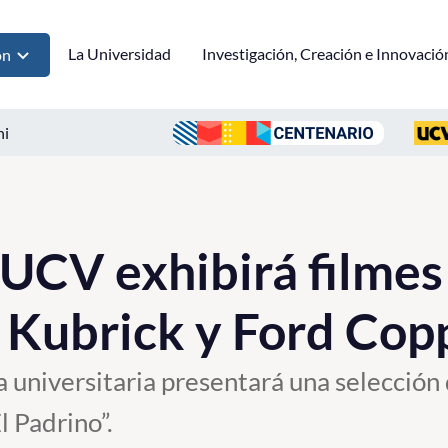
La Universidad
Investigación, Creación e Innovació
ón
ni
UCV exhibirá filmes
 Kubrick y Ford Cop
a universitaria presentará una selección
El Padrino”.