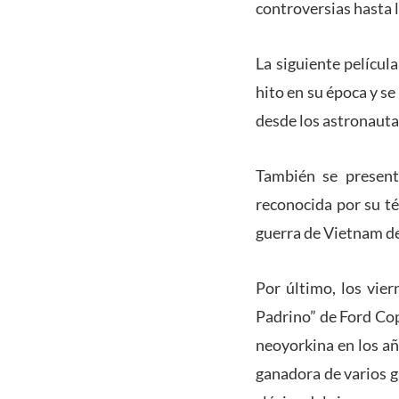
controversias hasta l
La siguiente películ
hito en su época y se
desde los astronautas
También se present
reconocida por su té
guerra de Vietnam de
Por último, los vier
Padrino” de Ford Copp
neoyorkina en los añ
ganadora de varios g