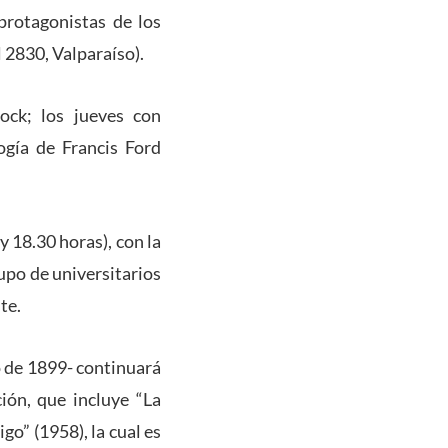
protagonistas de los
l 2830, Valparaíso).
ock; los jueves con
logía de Francis Ford
 18.30 horas), con la
rupo de universitarios
te.
o de 1899- continuará
ión, que incluye “La
go” (1958), la cual es