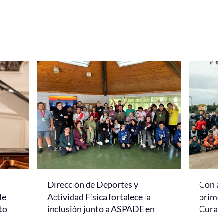
Dirección de Deportes y
Con 
de
Actividad Física fortalece la
prim
to
inclusión junto a ASPADE en
Cur