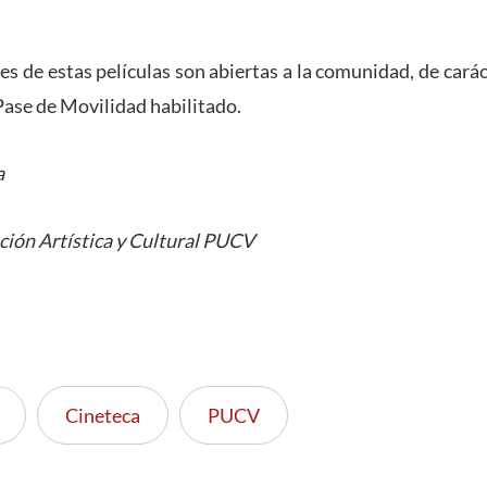
s de estas películas son abiertas a la comunidad, de carác
Pase de Movilidad habilitado.
a
ción Artística y Cultural PUCV
Cineteca
PUCV