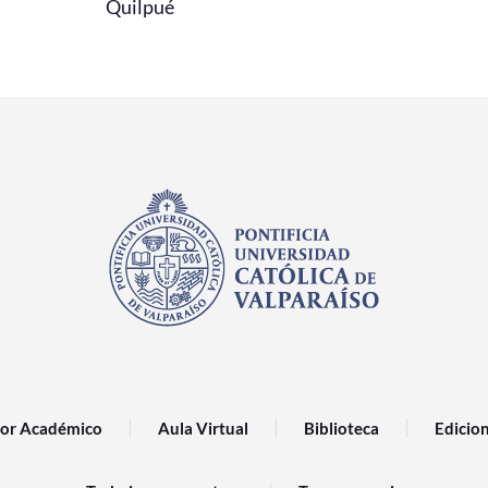
Quilpué
or Académico
Aula Virtual
Biblioteca
Edicio