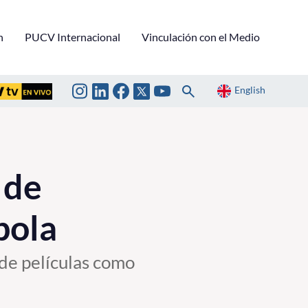
n
PUCV Internacional
Vinculación con el Medio
English
 de
pola
 de películas como