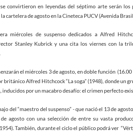
 se convirtieron en leyendas del séptimo arte serán los 
la cartelera de agosto en la Cineteca PUCV (Avenida Brasi
era miércoles de suspenso dedicados a Alfred Hitchc
ector Stanley Kubrick y una cita los viernes con la tri
.
enzarán el miércoles 3 de agosto, en doble función (16.00 y
or británico Alfred Hitchcock “La soga” (1948), donde un g
 inducidos por un macabro desafío: el crimen perfecto exis
abajo del “maestro del suspenso” - que nació el 13 de agost
 de agosto con una selección de entre su vasta producc
1954). También, durante el ciclo el público podrá ver “Vérti