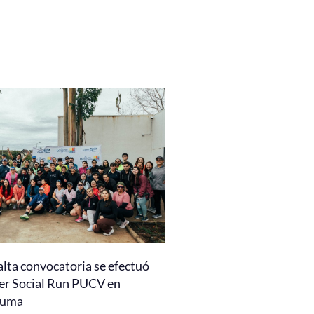
alta convocatoria se efectuó
er Social Run PUCV en
auma