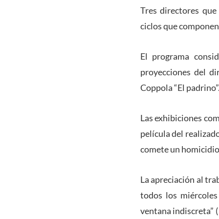
Tres directores que
ciclos que componen 
El programa consid
proyecciones del dir
Coppola “El padrino”
Las exhibiciones com
película del realizad
comete un homicidio,
La apreciación al tr
todos los miércoles
ventana indiscreta” (