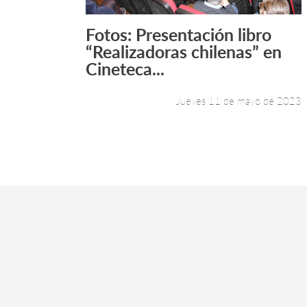
Fotos: Presentación libro
Leer más +
“Realizadoras chilenas” en
Cineteca...
Jueves 11 de mayo de 2023