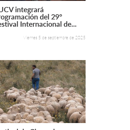
UCV integrará
Leer más +
rogramación del 29°
stival Internacional de...
Viernes 5 de septiembre de 2025