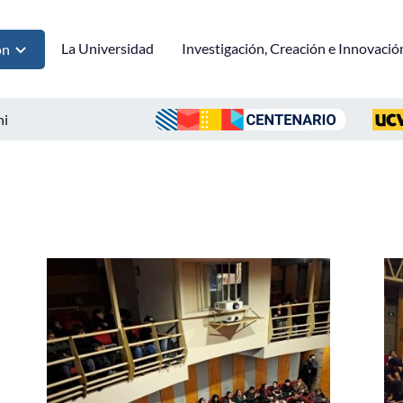
La Universidad
Investigación, Creación e Innovació
ón
ni