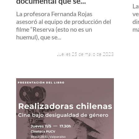
documental que se...
La
La profesora Fernanda Rojas
ve
asesoró al equipo de producción del
di
filme “Reserva (esto no es un
má
huemul), que se...
Jueves 25 de mayo de 2023