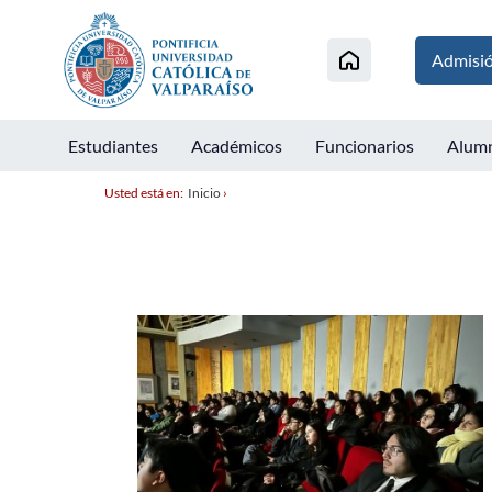
Admisi
Estudiantes
Académicos
Funcionarios
Alum
Usted está en:
Inicio
›