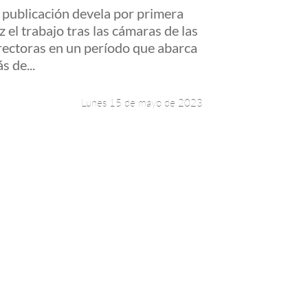
 publicación devela por primera
z el trabajo tras las cámaras de las
rectoras en un período que abarca
s de...
Lunes 15 de mayo de 2023