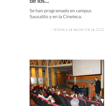
de los...
Se han programado en campus
Sausalito y en la Cineteca.
Miércoles 6 de septiembre de 2023