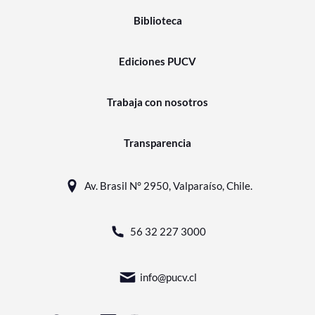
Biblioteca
Ediciones PUCV
Trabaja con nosotros
Transparencia
Av. Brasil N° 2950, Valparaíso, Chile.
56 32 227 3000
info@pucv.cl