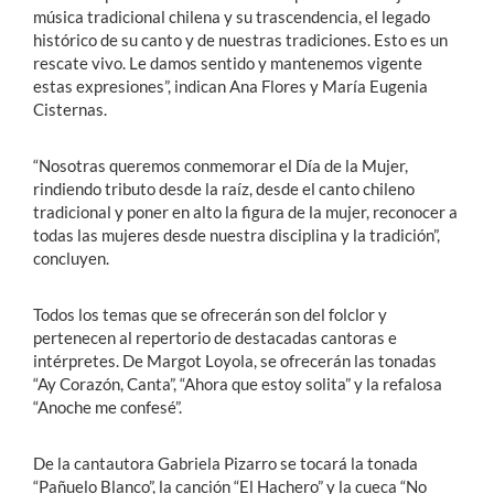
música tradicional chilena y su trascendencia, el legado
histórico de su canto y de nuestras tradiciones. Esto es un
rescate vivo. Le damos sentido y mantenemos vigente
estas expresiones”, indican Ana Flores y María Eugenia
Cisternas.
“Nosotras queremos conmemorar el Día de la Mujer,
rindiendo tributo desde la raíz, desde el canto chileno
tradicional y poner en alto la figura de la mujer, reconocer a
todas las mujeres desde nuestra disciplina y la tradición”,
concluyen.
Todos los temas que se ofrecerán son del folclor y
pertenecen al repertorio de destacadas cantoras e
intérpretes. De Margot Loyola, se ofrecerán las tonadas
“Ay Corazón, Canta”, “Ahora que estoy solita” y la refalosa
“Anoche me confesé”.
De la cantautora Gabriela Pizarro se tocará la tonada
“Pañuelo Blanco”, la canción “El Hachero” y la cueca “No