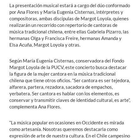
La presentación musical estará a cargo del dúo conformado
por Ana Flores y María Eugenia Cisternas, intérpretes y
compositoras, ambas discípulas de Margot Loyola, quienes
realizarán un recorrido con repertorio de cantoras de
música tradicional chilena, entre ellas Gabriela Pizarro, las
hermanas Olga y Francisca Freire, hermanas Amanda y
Elsa Acuña, Margot Loyola y otras.
Según María Eugenia Cisternas, conservadora del Fondo
Margot Loyola de la PUCV, este concierto busca destacar
la figura de la mujer cantora en la música tradicional
chilena que tiene otros oficios. “Ser cantora es ser tejedora,
alfarera, partera, rezadora, sacadora de empachos,
yerbatera. Ser cantora es hablar con los elementos, es
conservar y transmitir claves de identidad cultural, es arte”,
complementa Ana Flores.
“La música popular en ocasiones en Occidente es mirada
como artesanía. Nosotras queremos destacarla como
expresión de arte de nuestra cultura. En el Chile campesino