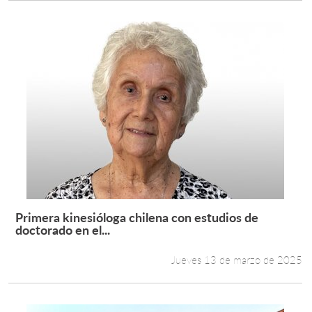
Primera kinesióloga chilena con estudios de
Leer más +
doctorado en el...
Jueves 13 de marzo de 2025