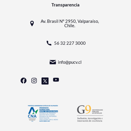
Transparencia
Av. Brasil N° 2950, Valparaíso,
Chile.
56 32 227 3000
info@pucv.cl