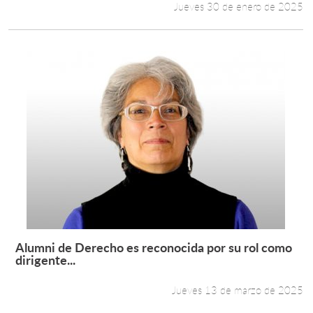
Jueves 30 de enero de 2025
Alumni de Derecho es reconocida por su rol como
Leer más +
dirigente...
Jueves 13 de marzo de 2025