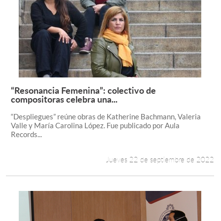
“Resonancia Femenina”: colectivo de
Leer más +
compositoras celebra una...
“Despliegues” reúne obras de Katherine Bachmann, Valeria
Valle y María Carolina López. Fue publicado por Aula
Records...
Jueves 22 de septiembre de 2022