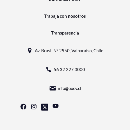
Trabaja con nosotros
Transparencia
Av. Brasil N° 2950, Valparaíso, Chile.
56 32 227 3000
info@pucv.cl