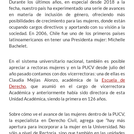
Durante los últimos años, en especial desde 2018 a la
fecha, nuestro país ha experimentado una serie de avances
en materia de inclusión de género, ofreciendo más
posibilidades de crecimiento para las mujeres, donde están
ocupando cargos directivos y aportando con su visión a la
sociedad. En 2006, Chile fue uno de los primeros países
latinoamericanos en tener una Presidenta mujer: Michelle
Bachelet.
En el sistema universitario nacional, también es posible
apreciar a rectoras mujeres y en la PUCV desde julio del
año pasado contamos con dos vicerrectoras: una de ellas es
Claudia Mejías Alonzo, académica de la
Escuela de
Derecho
, que asumió en el cargo de vicerrectora
Académica y anteriormente había sido directora de esta
Unidad Académica, siendo la primera en 126 años.
Sobre cómo ve el avance de las mujeres dentro de la PUCV,
la especialista en Derecho Civil, agrega que “hay más
apertura para incorporar a la mujer en la Universidad. No
sólo a nivel de Rectoría, sino que también en las unidades