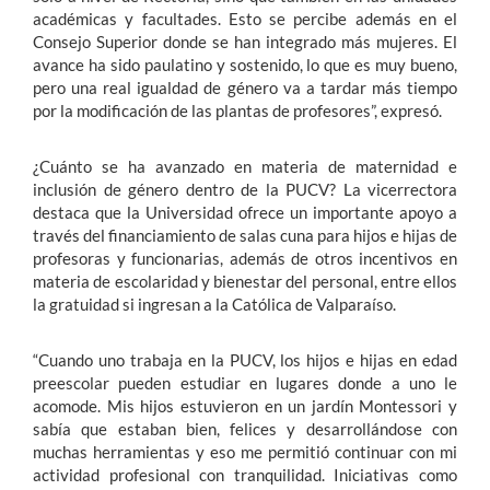
académicas y facultades. Esto se percibe además en el
Consejo Superior donde se han integrado más mujeres. El
avance ha sido paulatino y sostenido, lo que es muy bueno,
pero una real igualdad de género va a tardar más tiempo
por la modificación de las plantas de profesores”, expresó.
¿Cuánto se ha avanzado en materia de maternidad e
inclusión de género dentro de la PUCV? La vicerrectora
destaca que la Universidad ofrece un importante apoyo a
través del financiamiento de salas cuna para hijos e hijas de
profesoras y funcionarias, además de otros incentivos en
materia de escolaridad y bienestar del personal, entre ellos
la gratuidad si ingresan a la Católica de Valparaíso.
“Cuando uno trabaja en la PUCV, los hijos e hijas en edad
preescolar pueden estudiar en lugares donde a uno le
acomode. Mis hijos estuvieron en un jardín Montessori y
sabía que estaban bien, felices y desarrollándose con
muchas herramientas y eso me permitió continuar con mi
actividad profesional con tranquilidad. Iniciativas como