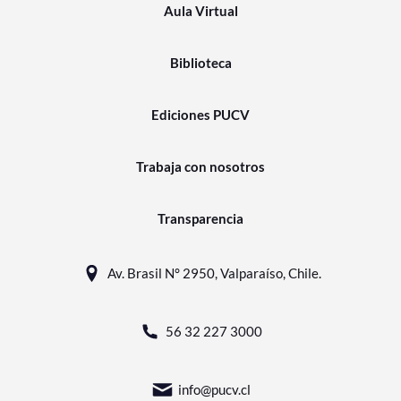
Aula Virtual
Biblioteca
Ediciones PUCV
Trabaja con nosotros
Transparencia
Av. Brasil N° 2950, Valparaíso, Chile.
56 32 227 3000
info@pucv.cl