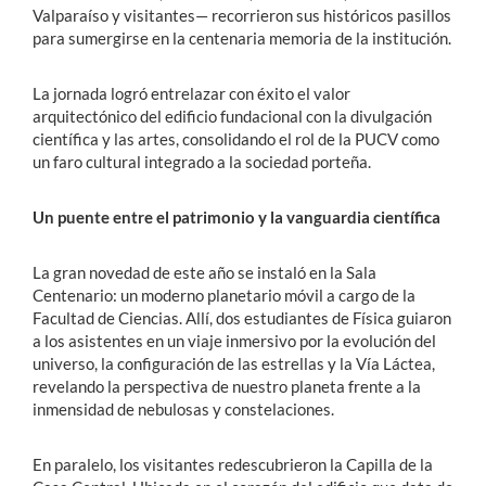
Valparaíso y visitantes— recorrieron sus históricos pasillos
para sumergirse en la centenaria memoria de la institución.
La jornada logró entrelazar con éxito el valor
arquitectónico del edificio fundacional con la divulgación
científica y las artes, consolidando el rol de la PUCV como
un faro cultural integrado a la sociedad porteña.
Un puente entre el patrimonio y la vanguardia científica
La gran novedad de este año se instaló en la Sala
Centenario: un moderno planetario móvil a cargo de la
Facultad de Ciencias. Allí, dos estudiantes de Física guiaron
a los asistentes en un viaje inmersivo por la evolución del
universo, la configuración de las estrellas y la Vía Láctea,
revelando la perspectiva de nuestro planeta frente a la
inmensidad de nebulosas y constelaciones.
En paralelo, los visitantes redescubrieron la Capilla de la