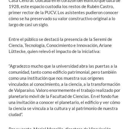
Casa Central. Ubicada en el corazón del edificio que data de
1928, este espacio custodia los restos de Rubén Castro,
primer rector de la PUCV. Los asistentes pudieron conocer
cómo se ha preservado su valor constructivo original a lo
largo de casi un siglo.
Entre el público se destacó la presencia de la Seremi de
Ciencia, Tecnología, Conocimiento e Innovación, Ariane
Lüttecke, quien relevó el impacto de la iniciativa:
“Agradezco mucho que la universidad abra las puertas a la
comunidad, tanto como edificio patrimonial, pero también
como una institución que nos muestra sus orígenes
vinculados al conocimiento, a la ciencia, a la transformación
de Valparaíso. Valoro enormemente el trabajo realizado por
planetario móvil de la Facultad de Ciencias. En el fondo fue
una invitación a conocer el planetario, el edificio y ver cómo
la ciencia se vincula a la cultura y al patrimonio de nuestra
ciudad”.
Por su parte, Mariel Mancilla, directora de Vinculación