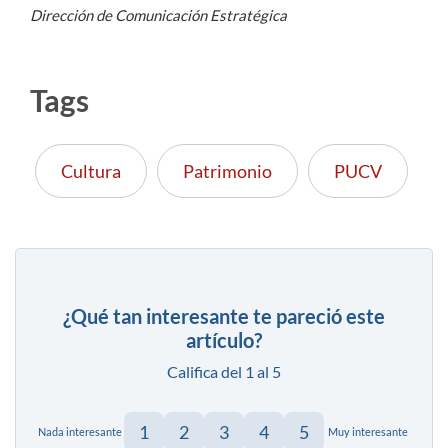
Dirección de Comunicación Estratégica
Tags
Cultura
Patrimonio
PUCV
¿Qué tan interesante te pareció este
artículo?
Califica del 1 al 5
1
2
3
4
5
Nada interesante
Muy interesante