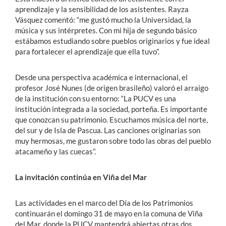
aprendizaje y la sensibilidad de los asistentes. Rayza
Vásquez comentó: “me gustó mucho la Universidad, la
música y sus intérpretes. Con mi hija de segundo básico
estábamos estudiando sobre pueblos originarios y fue ideal
para fortalecer el aprendizaje que ella tuvo”.
Desde una perspectiva académica e internacional, el
profesor José Nunes (de origen brasileño) valoró el arraigo
de la institución con su entorno: “La PUCV es una
institución integrada a la sociedad, porteña. Es importante
que conozcan su patrimonio. Escuchamos música del norte,
del sur y de Isla de Pascua. Las canciones originarias son
muy hermosas, me gustaron sobre todo las obras del pueblo
atacameño y las cuecas”.
La invitación continúa en Viña del Mar
Las actividades en el marco del Día de los Patrimonios
continuarán el domingo 31 de mayo en la comuna de Viña
del Mar, donde la PUCV mantendrá abiertas otras dos