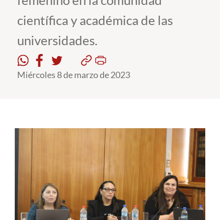
femenino en la comunidad
científica y académica de las
Estudiantes
universidades.
Académicos
Funcionarios
Miércoles 8 de marzo de 2023
Alumni
English