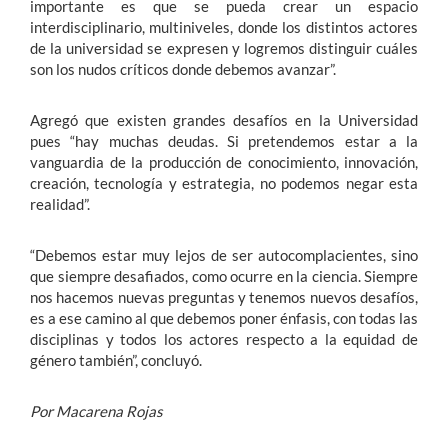
importante es que se pueda crear un espacio
interdisciplinario, multiniveles, donde los distintos actores
de la universidad se expresen y logremos distinguir cuáles
son los nudos críticos donde debemos avanzar”.
Agregó que existen grandes desafíos en la Universidad
pues “hay muchas deudas. Si pretendemos estar a la
vanguardia de la producción de conocimiento, innovación,
creación, tecnología y estrategia, no podemos negar esta
realidad”.
“Debemos estar muy lejos de ser autocomplacientes, sino
que siempre desafiados, como ocurre en la ciencia. Siempre
nos hacemos nuevas preguntas y tenemos nuevos desafíos,
es a ese camino al que debemos poner énfasis, con todas las
disciplinas y todos los actores respecto a la equidad de
género también”, concluyó.
Por Macarena Rojas