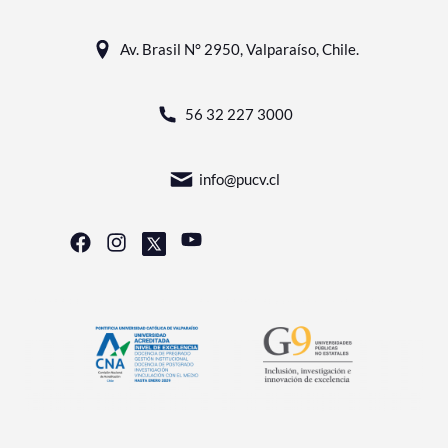
Av. Brasil N° 2950, Valparaíso, Chile.
56 32 227 3000
info@pucv.cl