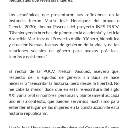
Las académicas que presentaron sus reflexiones en la
instancia fueron María José Henríquez del proyecto
Ciencia 2030; Jimena Pascual del proyecto INES PUCV:
“Disminuyendo brechas de género en la academia” y Leticia
Arancibia Martínez del Proyecto Anillo “Género, biopolítica
y creación.Nuevas formas de gobierno de la vida y de las
relaciones sociales de género para nuevas prácticas,
teorías y epistemes”.
El rector de la PUCV, Nelson Vásquez, aseveró que,
respecto de la equidad de género, sin duda se hace
necesario "reescribir la historia, pero desde la libertad. No
me cabe la menor duda que en esta re-escritura del siglo
XXI van a brotar nombres, personas y planteamientos, cada
uno en su contexto, que pueden servirnos muchísimo para
entender el lugar de las mujeres en la construcción de esta
historia republicana".
María José Henríquez, coordinadora del Consorcio Science