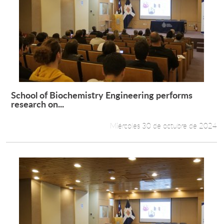
School of Biochemistry Engineering performs
Leer más +
research on...
Miércoles 30 de octubre de 2024