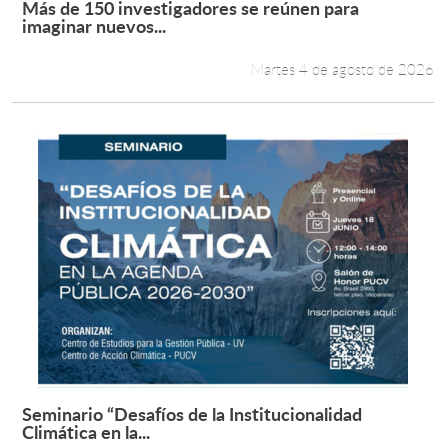
Más de 150 investigadores se reúnen para
Leer más +
imaginar nuevos...
Estudiantes
Martes 4 de agosto de 2026
Académicos
Funcionarios
Alumni
English
Seminario “Desafíos de la Institucionalidad
Leer más +
Climática en la...