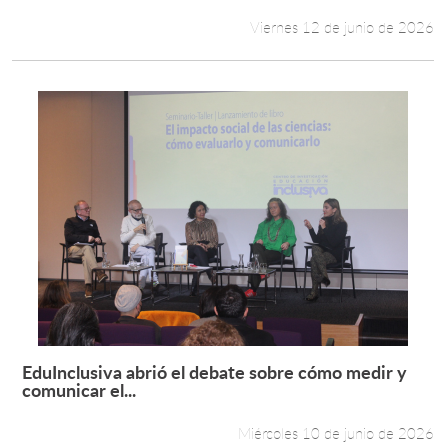
Viernes 12 de junio de 2026
EduInclusiva abrió el debate sobre cómo medir y
Leer más +
comunicar el...
Miércoles 10 de junio de 2026