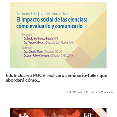
EduInclusiva PUCV realizará seminario-taller que
Leer más +
abordará cómo...
Jueves 28 de mayo de 2026