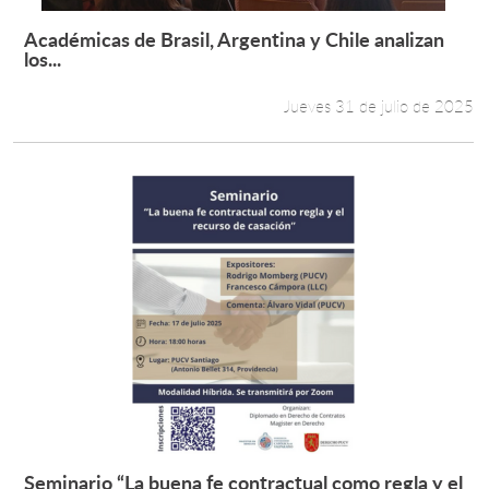
Académicas de Brasil, Argentina y Chile analizan
Leer más +
los...
Jueves 31 de julio de 2025
Seminario “La buena fe contractual como regla y el