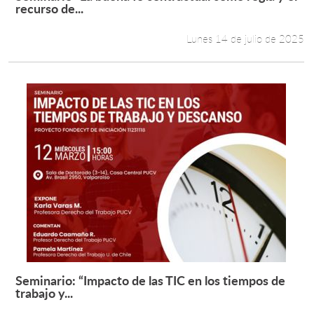
Leer más +
recurso de...
Lunes 14 de julio de 2025
Seminario: “Impacto de las TIC en los tiempos de
Leer más +
trabajo y...