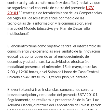
contexto digital: transformación y desafíos”, iniciativa que
se organiza en el contexto de cierre del proyecto
UCV
20101
“Estrategia de fortalecimiento de las Competencias
del Siglo XXI de los estudiantes por medio de las
tecnologías de la información y la comunicación, en el
marco del Modelo Educativo y el Plan de Desarrollo
Institucional”.
El encuentro tiene como objetivo central el intercambio de
conocimiento y experiencias en el ámbito de la innovación
educativa, contribuyendo así al enriquecimiento de
docentes y estudiantes. La actividad se efectuará en
modalidad presencial el miércoles 15 de mayo, entre las
9:00 y 12:30 horas, en el Salón de Honor de Casa Central,
ubicado en Av. Brasil 2950, tercer piso, Valparaíso.
El evento tendrá tres instancias, comenzando con una
breve descripción y resultados del proyecto UCV 20101.
Seguidamente, se realizará la presentación de la Dra. Luz
Adriana Osorio, directora del Laboratorio de Investigación
y Desarrollo sobre Informática y Educación (LIDIE) de la