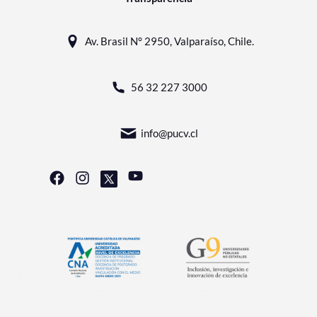
Av. Brasil N° 2950, Valparaíso, Chile.
56 32 227 3000
info@pucv.cl