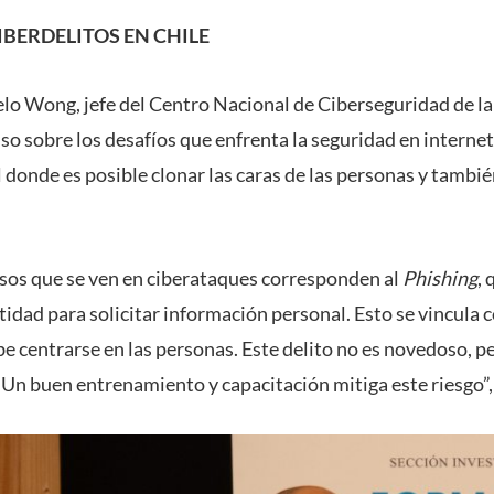
CIBERDELITOS EN CHILE
lo Wong, jefe del Centro Nacional de Ciberseguridad de l
o sobre los desafíos que enfrenta la seguridad en interne
al donde es posible clonar las caras de las personas y tambi
asos que se ven en ciberataques corresponden al
Phishing
, 
idad para solicitar información personal. Esto se vincula c
be centrarse en las personas. Este delito no es novedoso, p
 Un buen entrenamiento y capacitación mitiga este riesgo”,