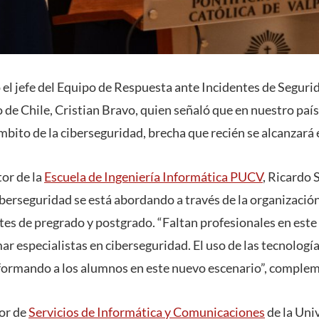
o el jefe del Equipo de Respuesta ante Incidentes de Segur
o de Chile, Cristian Bravo, quien señaló que en nuestro país
ámbito de la ciberseguridad, brecha que recién se alcanzará
tor de la
Escuela de Ingeniería Informática PUCV
, Ricardo 
iberseguridad se está abordando a través de la organizació
tes de pregrado y postgrado. “Faltan profesionales en est
r especialistas en ciberseguridad. El uso de las tecnología
formando a los alumnos en este nuevo escenario”, comple
tor de
Servicios de Informática y Comunicaciones
de la Uni