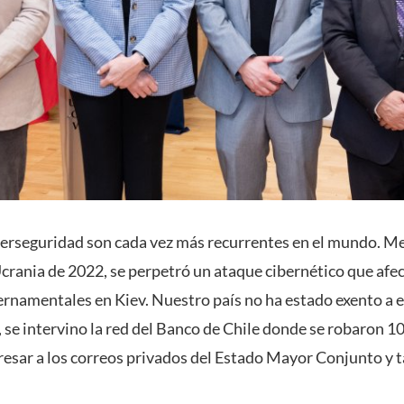
erseguridad son cada vez más recurrentes en el mundo. Me
Ucrania de 2022, se perpetró un ataque cibernético que afe
ernamentales en Kiev. Nuestro país no ha estado exento a e
 se intervino la red del Banco de Chile donde se robaron 10
gresar a los correos privados del Estado Mayor Conjunto y 