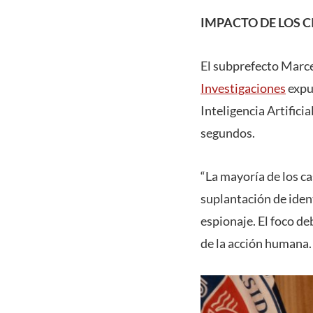
IMPACTO DE LOS 
El subprefecto Marce
Investigaciones
expus
Inteligencia Artifici
segundos.
“La mayoría de los c
suplantación de ident
espionaje. El foco de
de la acción humana.