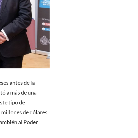
ses antes de la
ctó a más de una
ste tipo de
 millones de dólares.
también al Poder