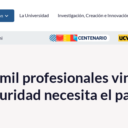
La Universidad
Investigación, Creación e Innovació
ón
ni
mil profesionales vi
uridad necesita el p