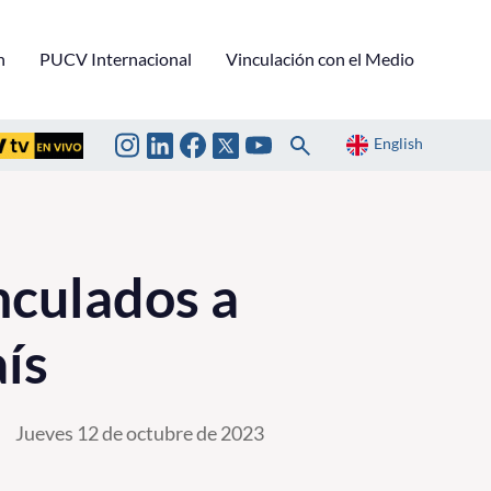
n
PUCV Internacional
Vinculación con el Medio
English
nculados a
aís
Jueves 12 de octubre de 2023