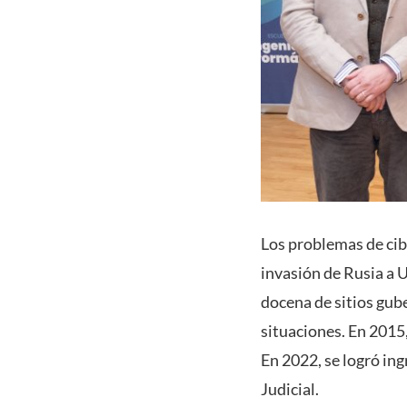
Los problemas de cib
invasión de Rusia a 
docena de sitios gub
situaciones. En 2015,
En 2022, se logró in
Judicial.