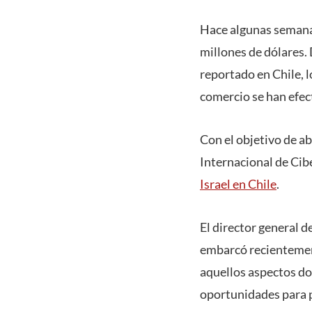
Hace algunas semanas
millones de dólares.
reportado en Chile, 
comercio se han efec
Con el objetivo de a
Internacional de Cib
Israel en Chile
.
El director general d
embarcó recientement
aquellos aspectos do
oportunidades para p