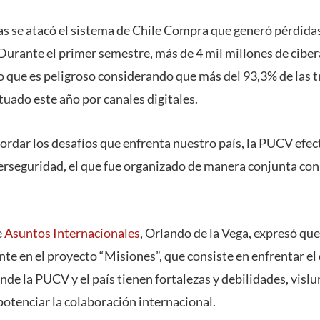
 se atacó el sistema de Chile Compra que generó pérdida
 Durante el primer semestre, más de 4 mil millones de cibe
lo que es peligroso considerando que más del 93,3% de las 
tuado este año por canales digitales.
bordar los desafíos que enfrenta nuestro país, la PUCV efe
erseguridad, el que fue organizado de manera conjunta con
e
Asuntos Internacionales
, Orlando de la Vega, expresó que
e en el proyecto “Misiones”, que consiste en enfrentar el d
nde la PUCV y el país tienen fortalezas y debilidades, vis
otenciar la colaboración internacional.