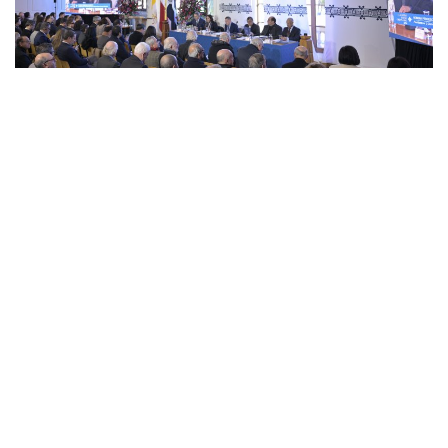
Identidad y gobernanza, claves de la
consolidación institucional