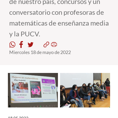
de nuestro país, concursos y un
conversatorio con profesoras de
Estudiantes
matemáticas de enseñanza media
Académicos
y la PUCV.
Funcionarios
Alumni
Miercoles 18 de mayo de 2022
English