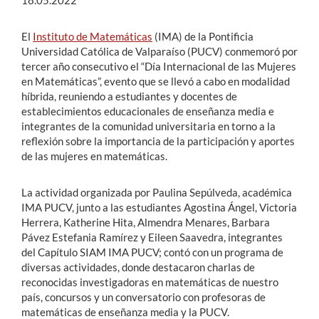
18.05.2022
El
Instituto de Matemáticas
(IMA) de la Pontificia
Universidad Católica de Valparaíso (PUCV) conmemoró por
tercer año consecutivo el “Día Internacional de las Mujeres
en Matemáticas”, evento que se llevó a cabo en modalidad
híbrida, reuniendo a estudiantes y docentes de
establecimientos educacionales de enseñanza media e
integrantes de la comunidad universitaria en torno a la
reflexión sobre la importancia de la participación y aportes
de las mujeres en matemáticas.
La actividad organizada por Paulina Sepúlveda, académica
IMA PUCV, junto a las estudiantes Agostina Ángel, Victoria
Herrera, Katherine Hita, Almendra Menares, Barbara
Pávez Estefania Ramírez y Eileen Saavedra, integrantes
del Capítulo SIAM IMA PUCV; contó con un programa de
diversas actividades, donde destacaron charlas de
reconocidas investigadoras en matemáticas de nuestro
país, concursos y un conversatorio con profesoras de
matemáticas de enseñanza media y la PUCV.