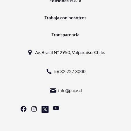
Ediciones PUCV
Trabaja con nosotros
Transparencia
Av. Brasil N° 2950, Valparaíso, Chile.
56 32 227 3000
info@pucv.cl