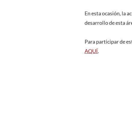
En esta ocasión, la a
desarrollo de esta ár
Para participar de es
AQUÍ
.