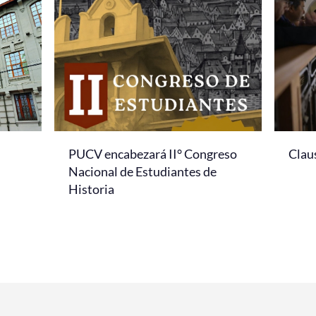
PUCV encabezará II° Congreso
Clau
Nacional de Estudiantes de
Historia