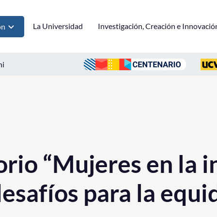
La Universidad
Investigación, Creación e Innovació
ón
ni
rio “Mujeres en la i
desafíos para la equi