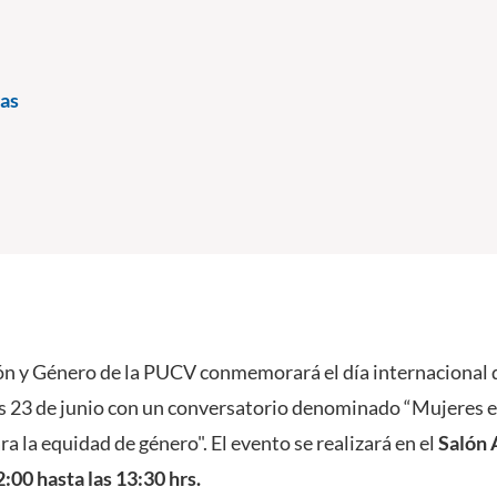
as
ón y Género de la PUCV conmemorará el día internacional d
es 23 de junio con un conversatorio denominado “Mujeres en
ra la equidad de género". El evento se realizará en el
Salón 
:00 hasta las 13:30 hrs.