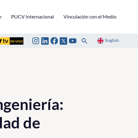
n
PUCV Internacional
Vinculación con el Medio
English
ngeniería:
dad de