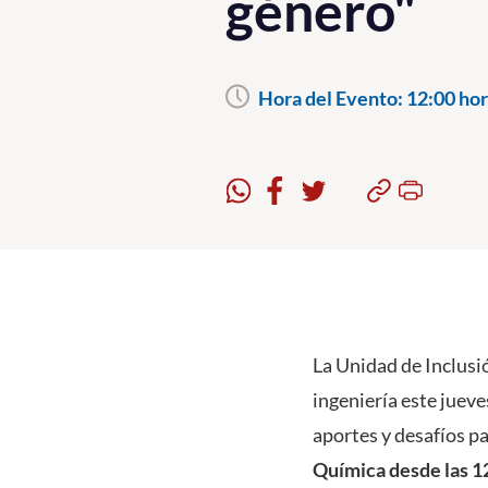
género"
Hora del Evento:
12:00 hor
La Unidad de Inclusi
ingeniería este juev
aportes y desafíos pa
Química desde las 12