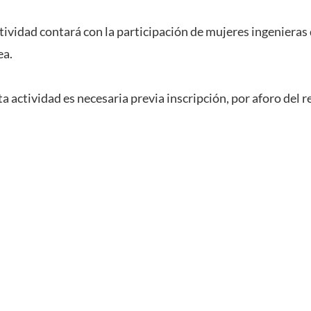
ctividad contará con la participación de mujeres ingenieras
ea.
ta actividad es necesaria previa inscripción, por aforo del r