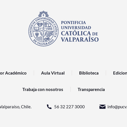
or Académico
Aula Virtual
Biblioteca
Edicio
Trabaja con nosotros
Transparencia
Valparaíso, Chile.
56 32 227 3000
info@pucv.