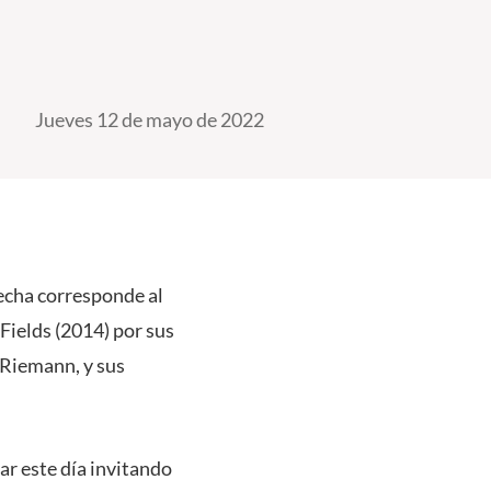
Jueves 12 de mayo de 2022
echa corresponde al
Fields (2014) por sus
 Riemann, y sus
r este día invitando