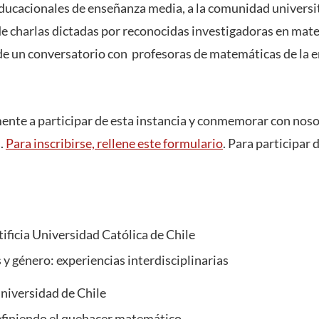
ducacionales de enseñanza media, a la comunidad universit
 de charlas dictadas por reconocidas investigadoras en mat
 de un conversatorio con profesoras de matemáticas de la 
mente a participar de esta instancia y conmemorar con noso
s.
Para inscribirse, rellene este formulario
. Para participar 
ificia Universidad Católica de Chile
y género: experiencias interdisciplinarias
Universidad de Chile
finiendo el quehacer matemático.