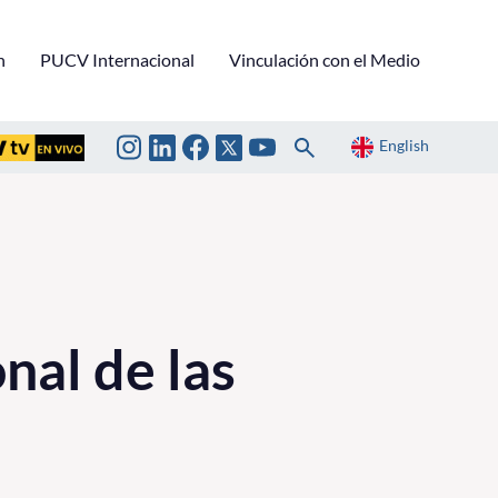
n
PUCV Internacional
Vinculación con el Medio
English
al de las