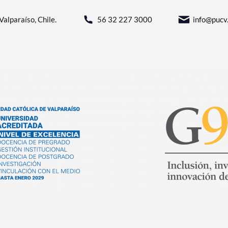
Valparaíso, Chile.
56 32 227 3000
info@pucv.