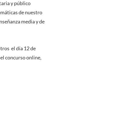
aria y público
emáticas de nuestro
enseñanza media y de
tros el día 12 de
del concurso online,