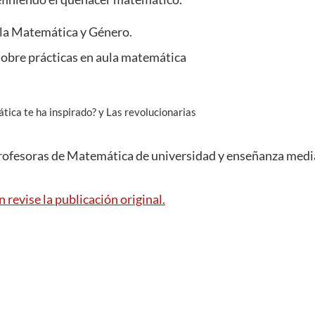
la Matemática y Género.
sobre prácticas en aula matemática
ica te ha inspirado? y Las revolucionarias
rofesoras de Matemática de universidad y enseñanza medi
revise la publicación original.