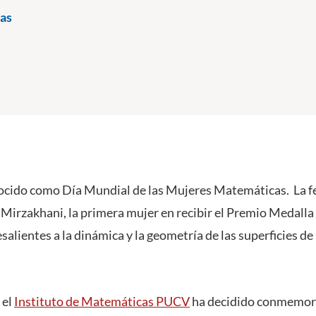
as
nocido como Día Mundial de las Mujeres Matemáticas. La f
Mirzakhani, la primera mujer en recibir el Premio Medalla 
alientes a la dinámica y la geometría de las superficies de
 el
Instituto de Matemáticas PUCV
ha decidido conmemora