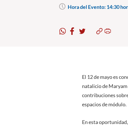
Hora del Evento:
14:30 hor
El 12 de mayo es co
natalicio de Maryam 
contribuciones sobres
espacios de módulo.
En esta oportunidad,