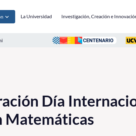
La Universidad
Investigación, Creación e Innovació
ón
ni
ión Día Internacion
n Matemáticas