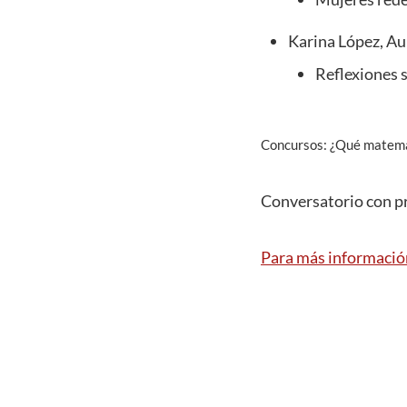
Karina López, Au
Reflexiones 
Concursos: ¿Qué matemát
Conversatorio con p
Para más información 