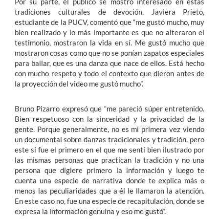
Por su parte, el público se mostró interesado en estas
tradiciones culturales de devoción. Javiera Prieto,
estudiante de la PUCV, comentó que “me gustó mucho, muy
bien realizado y lo más importante es que no alteraron el
testimonio, mostraron la vida en sí. Me gustó mucho que
mostraron cosas como que no se ponían zapatos especiales
para bailar, que es una danza que nace de ellos. Está hecho
con mucho respeto y todo el contexto que dieron antes de
la proyección del video me gustó mucho”.
Bruno Pizarro expresó que “me pareció súper entretenido.
Bien respetuoso con la sinceridad y la privacidad de la
gente. Porque generalmente, no es mi primera vez viendo
un documental sobre danzas tradicionales y tradición, pero
este sí fue el primero en el que me sentí bien ilustrado por
las mismas personas que practican la tradición y no una
persona que digiere primero la información y luego te
cuenta una especie de narrativa donde te explica más o
menos las peculiaridades que a él le llamaron la atención.
En este caso no, fue una especie de recapitulación, donde se
expresa la información genuina y eso me gustó”.