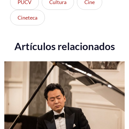
PUCV
Cultura
Cine
Cineteca
Artículos relacionados