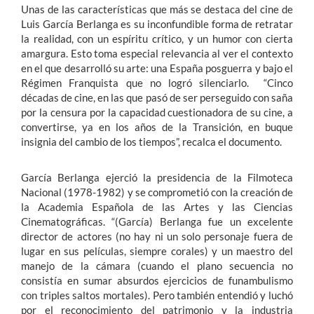
Unas de las características que más se destaca del cine de
Luis García Berlanga es su inconfundible forma de retratar
la realidad, con un espíritu crítico, y un humor con cierta
amargura. Esto toma especial relevancia al ver el contexto
en el que desarrolló su arte: una España posguerra y bajo el
Régimen Franquista que no logró silenciarlo. “Cinco
décadas de cine, en las que pasó de ser perseguido con saña
por la censura por la capacidad cuestionadora de su cine, a
convertirse, ya en los años de la Transición, en buque
insignia del cambio de los tiempos”, recalca el documento.
García Berlanga ejerció la presidencia de la Filmoteca
Nacional (1978-1982) y se comprometió con la creación de
la Academia Española de las Artes y las Ciencias
Cinematográficas. “(García) Berlanga fue un excelente
director de actores (no hay ni un solo personaje fuera de
lugar en sus películas, siempre corales) y un maestro del
manejo de la cámara (cuando el plano secuencia no
consistía en sumar absurdos ejercicios de funambulismo
con triples saltos mortales). Pero también entendió y luchó
por el reconocimiento del patrimonio y la industria