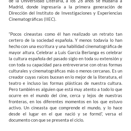
de la Universidad Literaria, a los 26 años se mudaría a
Madrid, donde ingresaría a la primera generación de
Dirección del Instituto de Investigaciones y Experiencias
Cinematográficas (IIEC).
“Pocos cineastas como él han realizado un retrato tan
certero de la sociedad española. Y menos todavía lo han
hecho con una escritura y una habilidad cinematográfica de
mayor altura. Celebrar a Luis García Berlanga es celebrar
la cultura española del pasado siglo en toda su extensión y
con toda su capacidad para entreverarse con otras formas
culturales y cinematográficas más o menos cercanas. Es un
creador cuyas raíces bucean en lo mejor de la literatura, el
teatro e incluso las formas plásticas de nuestra cultura.
Pero también es alguien que está muy atento a todo lo que
ocurre en el mundo del cine, cerca y lejos de nuestras
fronteras, en los diferentes momentos en los que estuvo
activo. Un cineasta que comprende el mundo, y lo hace
desde el lugar en el que nació y se formó”, versa el
documento con que se presenta el ciclo.