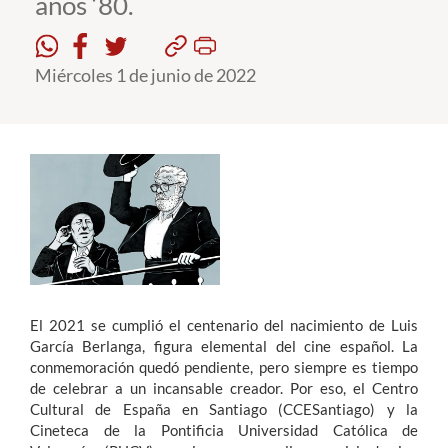
años ‘80.
Estudiantes
Miércoles 1 de junio de 2022
Académicos
Funcionarios
Alumni
English
El 2021 se cumplió el centenario del nacimiento de Luis
García Berlanga, figura elemental del cine español. La
conmemoración quedó pendiente, pero siempre es tiempo
de celebrar a un incansable creador. Por eso, el Centro
Cultural de España en Santiago (CCESantiago) y la
Cineteca de la Pontificia Universidad Católica de