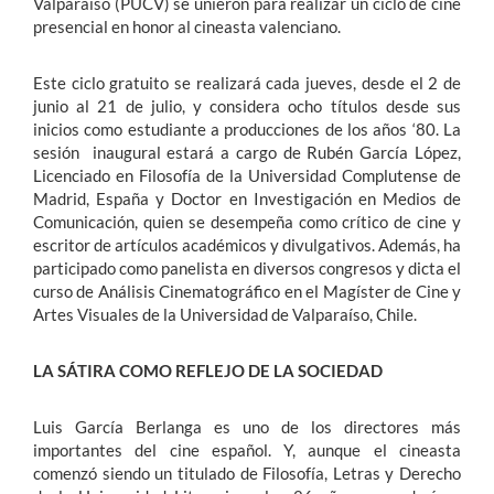
Valparaíso (PUCV) se unieron para realizar un ciclo de cine
presencial en honor al cineasta valenciano.
Este ciclo gratuito se realizará cada jueves, desde el 2 de
junio al 21 de julio, y considera ocho títulos desde sus
inicios como estudiante a producciones de los años ‘80. La
sesión inaugural estará a cargo de Rubén García López,
Licenciado en Filosofía de la Universidad Complutense de
Madrid, España y Doctor en Investigación en Medios de
Comunicación, quien se desempeña como crítico de cine y
escritor de artículos académicos y divulgativos. Además, ha
participado como panelista en diversos congresos y dicta el
curso de Análisis Cinematográfico en el Magíster de Cine y
Artes Visuales de la Universidad de Valparaíso, Chile.
LA SÁTIRA COMO REFLEJO DE LA SOCIEDAD
Luis García Berlanga es uno de los directores más
importantes del cine español. Y, aunque el cineasta
comenzó siendo un titulado de Filosofía, Letras y Derecho